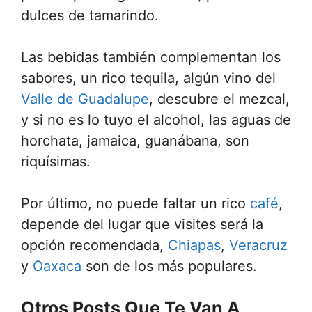
dulces de tamarindo.
Las bebidas también complementan los
sabores, un rico tequila, algún vino del
Valle de Guadalupe
, descubre el mezcal,
y si no es lo tuyo el alcohol, las aguas de
horchata, jamaica, guanábana, son
riquísimas.
Por último, no puede faltar un rico
café
,
depende del lugar que visites será la
opción recomendada,
Chiapas
,
Veracruz
y
Oaxaca
son de los más populares.
Otros Posts Que Te Van A