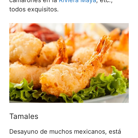
camarones en la
Riviera Maya
, etc.,
todos exquisitos.
Tamales
Desayuno de muchos mexicanos, está