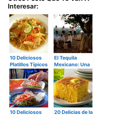
Interesar:
10 Deliciosos
El Tequila
Platillos Típicos
Mexicano: Una
de la Comida
Bebida de
Yucateca
Leyenda
10 Deliciosos
20 Delicias de la