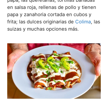
papa; las queretanas, tortillas bañadas
en salsa roja, rellenas de pollo y tienen
papa y zanahoria cortada en cubos y
frita; las dulces originarias de
Colima
, las
suizas y muchas opciones más.