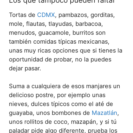
Los que tampoco pueden faltar
Tortas de
CDMX
, pambazos, gorditas,
mole, flautas, tlayudas, barbacoa,
menudos, guacamole, burritos son
también comidas típicas mexicanas,
unas muy ricas opciones que si tienes la
oportunidad de probar, no la puedes
dejar pasar.
Suma a cualquiera de esos manjares un
delicioso postre, por ejemplo unas
nieves, dulces típicos como el até de
guayaba, unos bombones de
Mazatlán
,
unos rollitos de coco, mazapán, y si tú
paladar pide algo diferente, prueba los