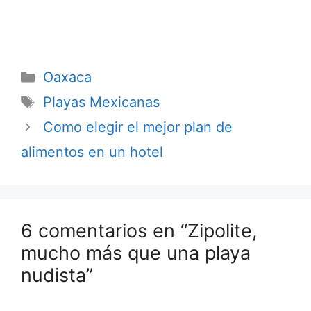
Oaxaca
Categorías
Oaxaca
Etiquetas
Playas Mexicanas
Como elegir el mejor plan de
alimentos en un hotel
6 comentarios en “Zipolite,
mucho más que una playa
nudista”