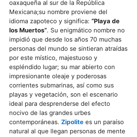
oaxaqueña al sur de la República
Mexicana;su nombre proviene del
idioma zapoteco y significa:
“Playa de
los Muertos”
. Su enigmático nombre no
impidió que desde los años 70 muchas
personas del mundo se sintieran atraídas
por este místico, majestuoso y
espléndido lugar; su mar abierto con
impresionante oleaje y poderosas
corrientes submarinas, así como sus
playas y vegetación, son el escenario
ideal para desprenderse del efecto
nocivo de las grandes urbes
contemporáneas.
Zipolite
es un paraíso
natural al que llegan personas de mente