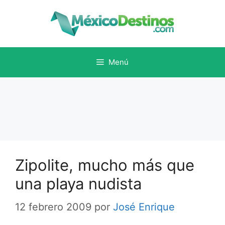
Saltar
al
contenido
Menú
Zipolite, mucho más que
una playa nudista
12 febrero 2009
por
José Enrique