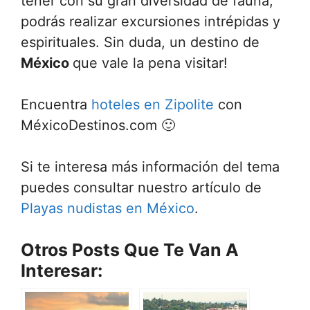
tener con su gran diversidad de fauna,
podrás realizar excursiones intrépidas y
espirituales. Sin duda, un destino de
México
que vale la pena visitar!
Encuentra
hoteles en Zipolite
con
MéxicoDestinos.com 🙂
Si te interesa más información del tema
puedes consultar nuestro artículo de
Playas nudistas en México
.
Otros Posts Que Te Van A
Interesar: