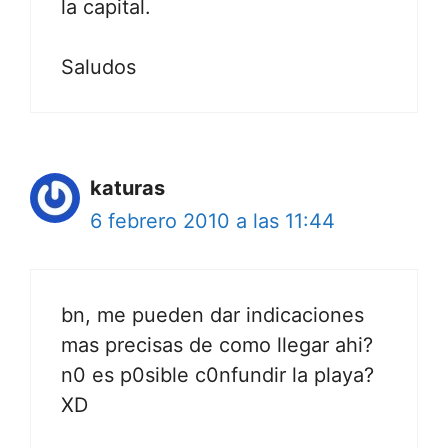
la capital.
Saludos
katuras
6 febrero 2010 a las 11:44
bn, me pueden dar indicaciones
mas precisas de como llegar ahi?
n0 es p0sible c0nfundir la playa?
XD