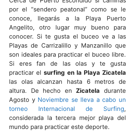
Cerca de Puerto Escondido si caminas
por el “sendero peatonal” como se le
conoce, llegarás a la Playa Puerto
Angelito, otro lugar muy bueno para
conocer. Si te gusta el buceo ve a las
Playas de Carrizalillo y Manzanillo que
son ideales para practicar el buceo libre.
Si eres fan de las olas y te gusta
practicar el
surfing en la Playa Zicatela
las olas alcanzan hasta 6 metros de
altura. De hecho en
Zicatela
durante
Agosto y
Noviembre se lleva a cabo un
torneo Internacional de Surfing
,
considerada la tercera mejor playa del
mundo para practicar este deporte.