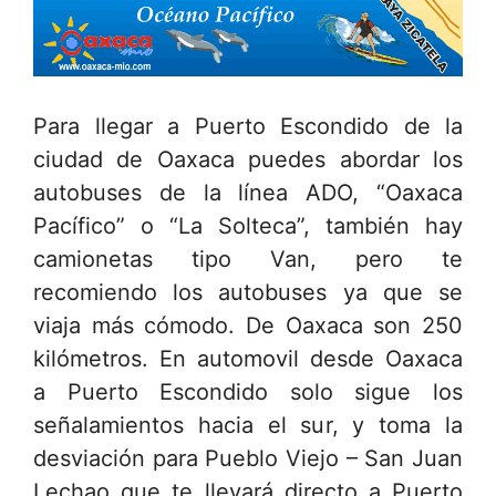
Para llegar a Puerto Escondido de la
ciudad de Oaxaca puedes abordar los
autobuses de la línea ADO, “Oaxaca
Pacífico” o “La Solteca”, también hay
camionetas tipo Van, pero te
recomiendo los autobuses ya que se
viaja más cómodo. De Oaxaca son 250
kilómetros. En automovil desde Oaxaca
a Puerto Escondido solo sigue los
señalamientos hacia el sur, y toma la
desviación para Pueblo Viejo – San Juan
Lechao que te llevará directo a Puerto