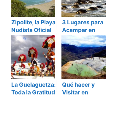
Zipolite, la Playa
3 Lugares para
Nudista Oficial
Acampar en
de México
Oaxaca
La Guelaguetza:
Qué hacer y
Toda la Gratitud
Visitar en
de un Pueblo
Oaxaca