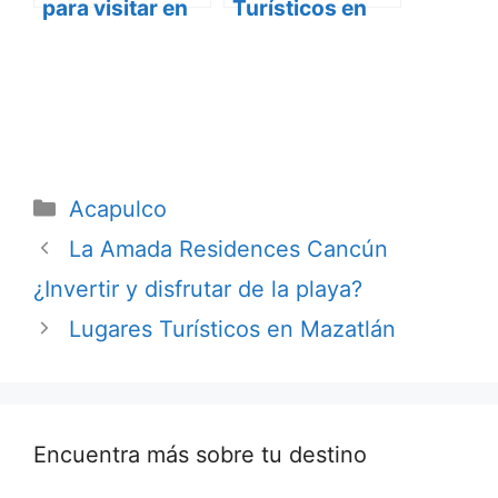
para visitar en
Turísticos en
Acapulco
Acapulco
Categorías
Acapulco
La Amada Residences Cancún
¿Invertir y disfrutar de la playa?
Lugares Turísticos en Mazatlán
Encuentra más sobre tu destino