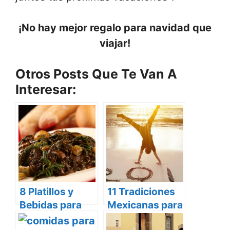
¡No hay mejor regalo para navidad que
viajar!
Otros Posts Que Te Van A
Interesar:
8 Platillos y
11 Tradiciones
Bebidas para
Mexicanas para
una Navidad
recibir el Año