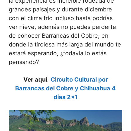
la experiencia es increíble rodeada de
grandes paisajes y durante diciembre
con el clima frío incluso hasta podrías
ver nieve, además no puedes perderte
de conocer Barrancas del Cobre, en
donde la tirolesa más larga del mundo te
estará esperando, ¿todavía lo estás
pensando?
Ver aquí
:
Circuito Cultural por
Barrancas del Cobre y Chihuahua 4
días 2×1