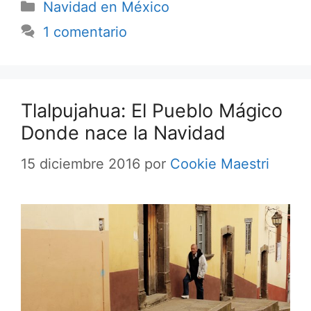
Categorías
Navidad en México
1 comentario
Tlalpujahua: El Pueblo Mágico
Donde nace la Navidad
15 diciembre 2016
por
Cookie Maestri