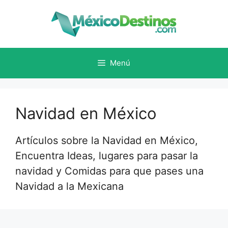
Saltar
al
contenido
Menú
Navidad en México
Artículos sobre la Navidad en México,
Encuentra Ideas, lugares para pasar la
navidad y Comidas para que pases una
Navidad a la Mexicana