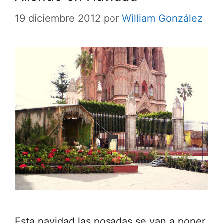
19 diciembre 2012
por
William González
Esta navidad las posadas se van a poner