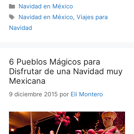
Categorías
Navidad en México
Etiquetas
Navidad en México
,
Viajes para
Navidad
6 Pueblos Mágicos para
Disfrutar de una Navidad muy
Mexicana
9 diciembre 2015
por
Eli Montero