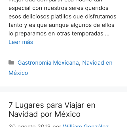
especial con nuestros seres queridos
esos deliciosos platillos que disfrutamos
tanto y es que aunque algunos de ellos
lo preparamos en otras temporadas …
Leer más
Categorías
Gastronomía Mexicana
,
Navidad en
México
7 Lugares para Viajar en
Navidad por México
30 agosto 2013
por
William González