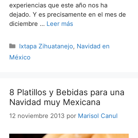
experiencias que este año nos ha
dejado. Y es precisamente en el mes de
diciembre …
Leer más
Categorías
Ixtapa Zihuatanejo
,
Navidad en
México
8 Platillos y Bebidas para una
Navidad muy Mexicana
12 noviembre 2013
por
Marisol Canul