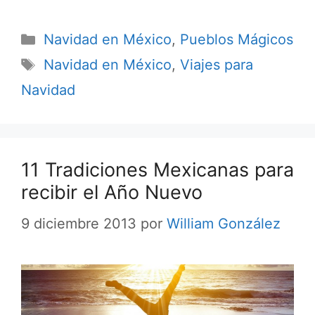
Categorías
Navidad en México
,
Pueblos Mágicos
Etiquetas
Navidad en México
,
Viajes para
Navidad
11 Tradiciones Mexicanas para
recibir el Año Nuevo
9 diciembre 2013
por
William González