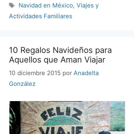
Etiquetas
Navidad en México
,
Viajes y
Actividades Familiares
10 Regalos Navideños para
Aquellos que Aman Viajar
10 diciembre 2015
por
Anadelta
González