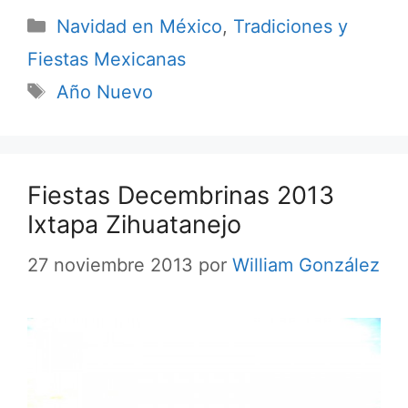
Categorías
Navidad en México
,
Tradiciones y
Fiestas Mexicanas
Etiquetas
Año Nuevo
Fiestas Decembrinas 2013
Ixtapa Zihuatanejo
27 noviembre 2013
por
William González