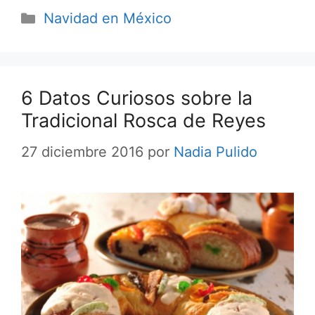
Categorías
Navidad en México
6 Datos Curiosos sobre la
Tradicional Rosca de Reyes
27 diciembre 2016
por
Nadia Pulido