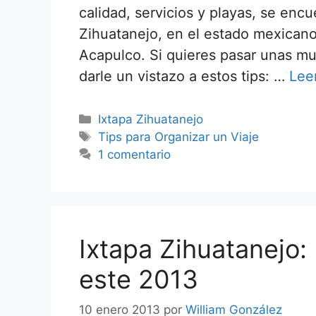
calidad, servicios y playas, se encu
Zihuatanejo, en el estado mexicano
Acapulco. Si quieres pasar unas 
darle un vistazo a estos tips: …
Lee
Categorías
Ixtapa Zihuatanejo
Etiquetas
Tips para Organizar un Viaje
1 comentario
Ixtapa Zihuatanejo:
este 2013
10 enero 2013
por
William González