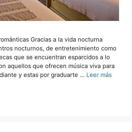
ománticas Gracias a la vida nocturna
centros nocturnos, de entretenimiento como
tecas que se encuentran esparcidos a lo
son aquellos que ofrecen música viva para
udiante y estas por graduarte …
Leer más