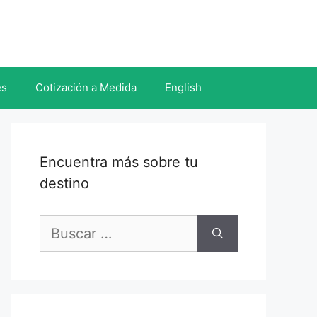
es
Cotización a Medida
English
Encuentra más sobre tu
destino
Buscar: