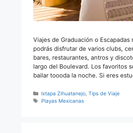
Viajes de Graduación o Escapadas r
podrás disfrutar de varios clubs, 
bares, restaurantes, antros y disco
largo del Boulevard. Los favoritos 
bailar toooda la noche. Si eres est
Categorías
Ixtapa Zihuatanejo
,
Tips de Viaje
Etiquetas
Playas Mexicanas