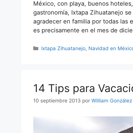
México, con playa, buenos hoteles,
gastronomía, Ixtapa Zihuatanejo se
agradecer en familia por todas las 
es precisamente en el mes de dic
Categorías
Ixtapa Zihuatanejo
,
Navidad en Méxic
14 Tips para Vacaci
10 septiembre 2013
por
William González