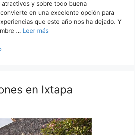
 atractivos y sobre todo buena
 convierte en una excelente opción para
experiencias que este año nos ha dejado. Y
iembre …
Leer más
o
ones en Ixtapa