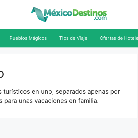
Pueblos Mágicos
Tips de Viaje
Ofertas de Hotel
o
s turísticos en uno, separados apenas por
s para unas vacaciones en familia.