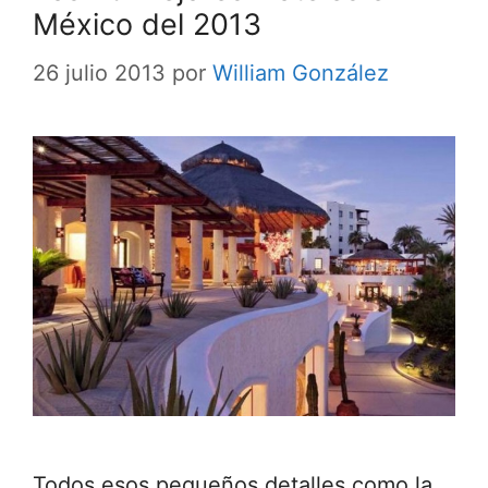
México del 2013
26 julio 2013
por
William González
Todos esos pequeños detalles como la