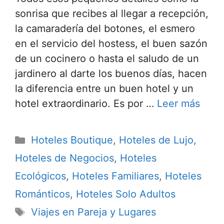
sonrisa que recibes al llegar a recepción,
la camaradería del botones, el esmero
en el servicio del hostess, el buen sazón
de un cocinero o hasta el saludo de un
jardinero al darte los buenos días, hacen
la diferencia entre un buen hotel y un
hotel extraordinario. Es por …
Leer más
Categorías
Hoteles Boutique
,
Hoteles de Lujo
,
Hoteles de Negocios
,
Hoteles
Ecológicos
,
Hoteles Familiares
,
Hoteles
Románticos
,
Hoteles Solo Adultos
Etiquetas
Viajes en Pareja y Lugares