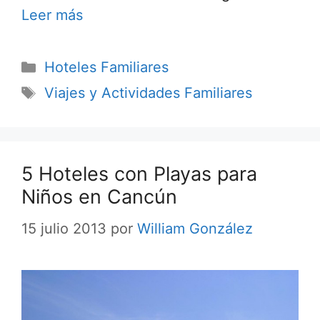
Leer más
Categorías
Hoteles Familiares
Etiquetas
Viajes y Actividades Familiares
5 Hoteles con Playas para
Niños en Cancún
15 julio 2013
por
William González