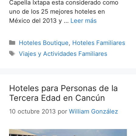
Capella Ixtapa esta considerado como
uno de los 25 mejores hoteles en
México del 2013 y …
Leer más
Categorías
Hoteles Boutique
,
Hoteles Familiares
Etiquetas
Viajes y Actividades Familiares
Hoteles para Personas de la
Tercera Edad en Cancún
10 octubre 2013
por
William González