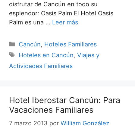
disfrutar de Cancún en todo su
esplendor: Oasis Palm El Hotel Oasis
Palm es una …
Leer más
Categorías
Cancún
,
Hoteles Familiares
Etiquetas
Hoteles en Cancún
,
Viajes y
Actividades Familiares
Hotel Iberostar Cancún: Para
Vacaciones Familiares
7 marzo 2013
por
William González