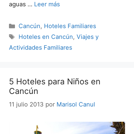
aguas …
Leer más
Categorías
Cancún
,
Hoteles Familiares
Etiquetas
Hoteles en Cancún
,
Viajes y
Actividades Familiares
5 Hoteles para Niños en
Cancún
11 julio 2013
por
Marisol Canul