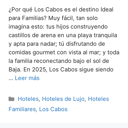
¿Por qué Los Cabos es el destino Ideal
para Familias? Muy fácil, tan solo
imagina esto: tus hijos construyendo
castillos de arena en una playa tranquila
y apta para nadar; tú disfrutando de
comidas gourmet con vista al mar; y toda
la familia reconectando bajo el sol de
Baja. En 2025, Los Cabos sigue siendo
…
Leer más
Categorías
Hoteles
,
Hoteles de Lujo
,
Hoteles
Familiares
,
Los Cabos