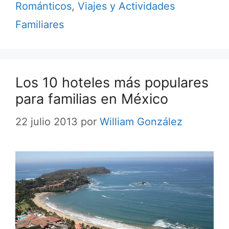
Románticos
,
Viajes y Actividades
Familiares
Los 10 hoteles más populares
para familias en México
22 julio 2013
por
William González