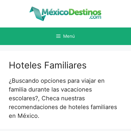
Saltar
al
contenido
Menú
Hoteles Familiares
¿Buscando opciones para viajar en
familia durante las vacaciones
escolares?, Checa nuestras
recomendaciones de hoteles familiares
en México.