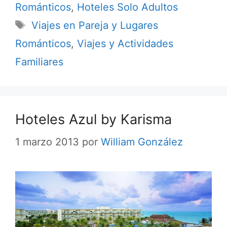
Románticos
,
Hoteles Solo Adultos
Etiquetas
Viajes en Pareja y Lugares
Románticos
,
Viajes y Actividades
Familiares
Hoteles Azul by Karisma
1 marzo 2013
por
William González