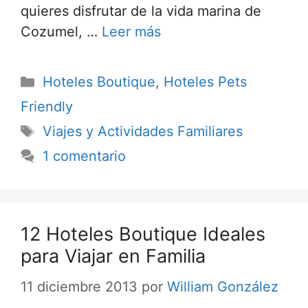
quieres disfrutar de la vida marina de
Cozumel, …
Leer más
Categorías
Hoteles Boutique
,
Hoteles Pets
Friendly
Etiquetas
Viajes y Actividades Familiares
1 comentario
12 Hoteles Boutique Ideales
para Viajar en Familia
11 diciembre 2013
por
William González