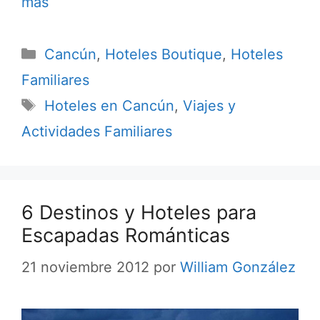
más
Categorías
Cancún
,
Hoteles Boutique
,
Hoteles
Familiares
Etiquetas
Hoteles en Cancún
,
Viajes y
Actividades Familiares
6 Destinos y Hoteles para
Escapadas Románticas
21 noviembre 2012
por
William González