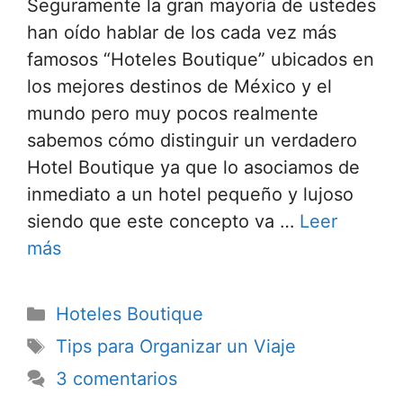
Seguramente la gran mayoría de ustedes
han oído hablar de los cada vez más
famosos “Hoteles Boutique” ubicados en
los mejores destinos de México y el
mundo pero muy pocos realmente
sabemos cómo distinguir un verdadero
Hotel Boutique ya que lo asociamos de
inmediato a un hotel pequeño y lujoso
siendo que este concepto va …
Leer
más
Categorías
Hoteles Boutique
Etiquetas
Tips para Organizar un Viaje
3 comentarios