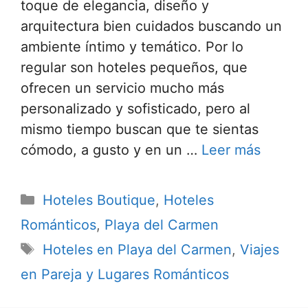
toque de elegancia, diseño y
arquitectura bien cuidados buscando un
ambiente íntimo y temático. Por lo
regular son hoteles pequeños, que
ofrecen un servicio mucho más
personalizado y sofisticado, pero al
mismo tiempo buscan que te sientas
cómodo, a gusto y en un …
Leer más
Categorías
Hoteles Boutique
,
Hoteles
Románticos
,
Playa del Carmen
Etiquetas
Hoteles en Playa del Carmen
,
Viajes
en Pareja y Lugares Románticos