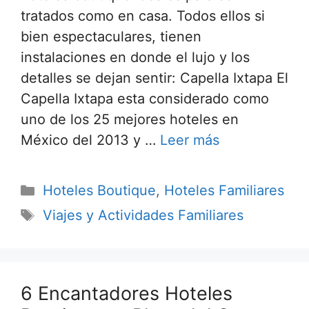
tratados como en casa. Todos ellos si
bien espectaculares, tienen
instalaciones en donde el lujo y los
detalles se dejan sentir: Capella Ixtapa El
Capella Ixtapa esta considerado como
uno de los 25 mejores hoteles en
México del 2013 y …
Leer más
Categorías
Hoteles Boutique
,
Hoteles Familiares
Etiquetas
Viajes y Actividades Familiares
6 Encantadores Hoteles