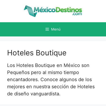
Saltar
al
contenido
Menú
Hoteles Boutique
Los Hoteles Boutique en México son
Pequeños pero al mismo tiempo
encantadores. Conoce algunos de los
mejores en nuestra sección de Hoteles
de diseño vanguardista.