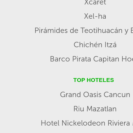
Xcaret
Xel-ha
Pirámides de Teotihuacán y B
Chichén Itzá
Barco Pirata Capitan H
TOP HOTELES
Grand Oasis Cancun
Riu Mazatlan
Hotel Nickelodeon Riviera