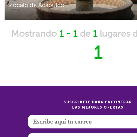
Zócalo de Acapulco
Mostrando
1 - 1
de
1
lugares 
1
SUSCRÍBETE PARA ENCONTRAR
LAS MEJORES OFERTAS