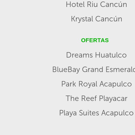
Hotel Riu Cancún
Krystal Cancún
OFERTAS
Dreams Huatulco
BlueBay Grand Esmeral
Park Royal Acapulco
The Reef Playacar
Playa Suites Acapulco