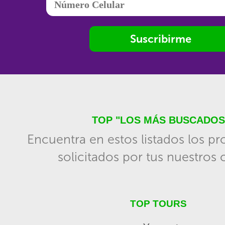
Suscribirme
TOP "LOS MÁS BUSCADOS
Encuentra en estos listados los p
solicitados por tus nuestros c
TOP TOURS