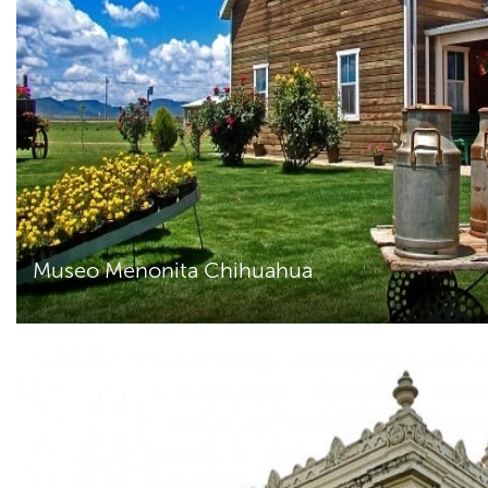
Museo Menonita Chihuahua