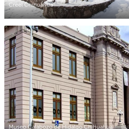
Creel Chihuahua
Museo Calabozo de Hidalgo Chihuahua