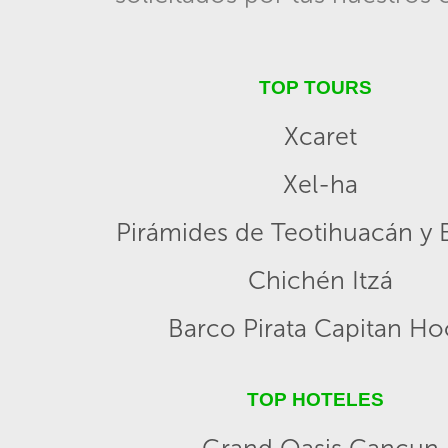
TOP TOURS
Xcaret
Xel-ha
Pirámides de Teotihuacán y B
Chichén Itzá
Barco Pirata Capitan H
TOP HOTELES