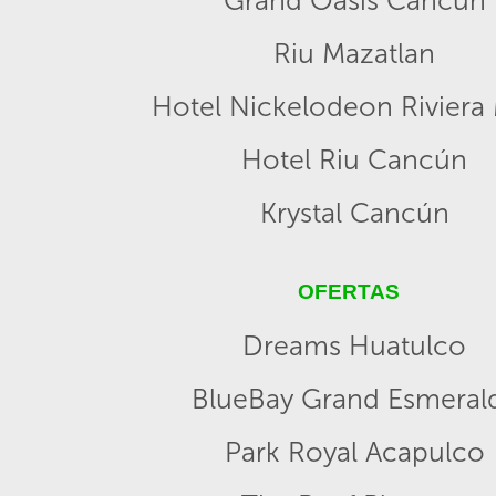
Grand Oasis Cancun
Riu Mazatlan
Hotel Nickelodeon Riviera
Hotel Riu Cancún
Krystal Cancún
OFERTAS
Dreams Huatulco
BlueBay Grand Esmeral
Park Royal Acapulco