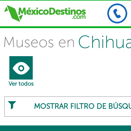
Chihu
Museos en
Ver todos
MOSTRAR FILTRO DE BÚSQ