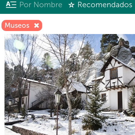
Por Nombre
Recomendados
Museos