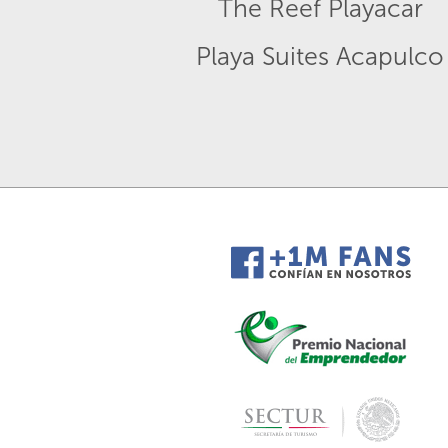
The Reef Playacar
Playa Suites Acapulco