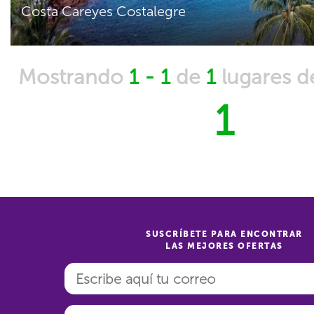
Costa Careyes Costalegre
Mostrando
1 - 1
de
1
lugares 
1
SUSCRÍBETE PARA ENCONTRAR
LAS MEJORES OFERTAS