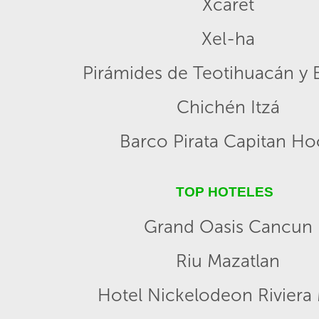
Xcaret
Xel-ha
Pirámides de Teotihuacán y B
Chichén Itzá
Barco Pirata Capitan H
TOP HOTELES
Grand Oasis Cancun
Riu Mazatlan
Hotel Nickelodeon Riviera