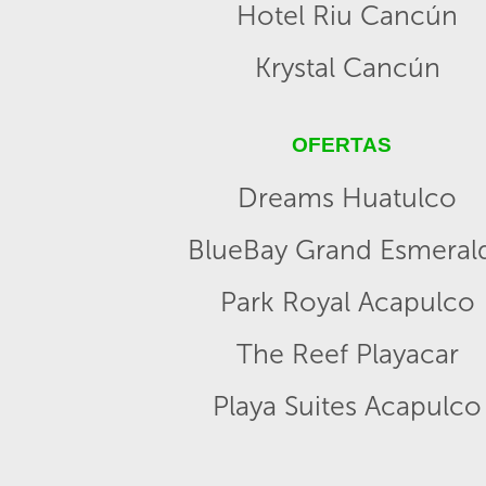
Hotel Riu Cancún
Krystal Cancún
OFERTAS
Dreams Huatulco
BlueBay Grand Esmeral
Park Royal Acapulco
The Reef Playacar
Playa Suites Acapulco