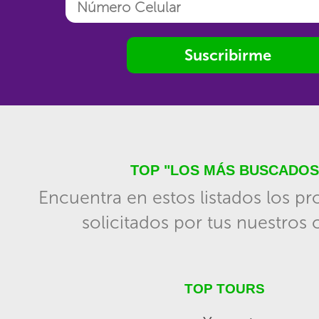
Suscribirme
TOP "LOS MÁS BUSCADOS
Encuentra en estos listados los p
solicitados por tus nuestros c
TOP TOURS