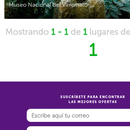
Museo Nacional del Virreinato
Mostrando
1 - 1
de
1
lugares d
1
SUSCRÍBETE PARA ENCONTRAR
LAS MEJORES OFERTAS