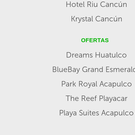
Hotel Riu Cancún
Krystal Cancún
OFERTAS
Dreams Huatulco
BlueBay Grand Esmeral
Park Royal Acapulco
The Reef Playacar
Playa Suites Acapulco