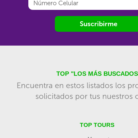
Suscribirme
TOP "LOS MÁS BUSCADOS
Encuentra en estos listados los p
solicitados por tus nuestros c
TOP TOURS