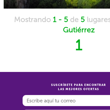
Mostrando
1 - 5
de
5
lugare
Gutiérrez
1
SUSCRÍBETE PARA ENCONTRAR
LAS MEJORES OFERTAS