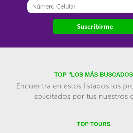
Suscribirme
TOP "LOS MÁS BUSCADOS
Encuentra en estos listados los p
solicitados por tus nuestros c
TOP TOURS