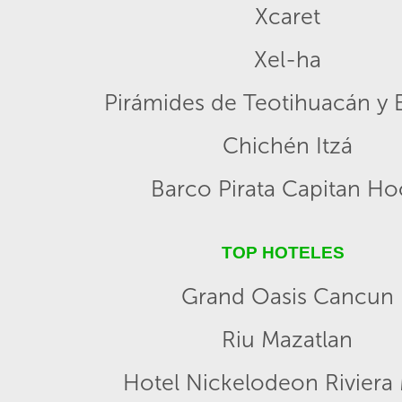
Xcaret
Xel-ha
Pirámides de Teotihuacán y B
Chichén Itzá
Barco Pirata Capitan H
TOP HOTELES
Grand Oasis Cancun
Riu Mazatlan
Hotel Nickelodeon Riviera