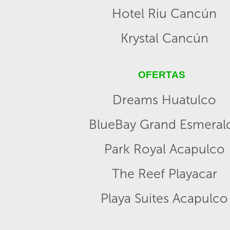
Hotel Riu Cancún
Krystal Cancún
OFERTAS
Dreams Huatulco
BlueBay Grand Esmeral
Park Royal Acapulco
The Reef Playacar
Playa Suites Acapulco