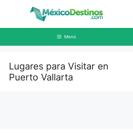
Saltar
al
contenido
Menú
Lugares para Visitar en
Puerto Vallarta