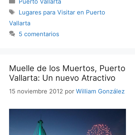
Categorías
Puerto Vallarta
Etiquetas
Lugares para Visitar en Puerto
Vallarta
5 comentarios
Muelle de los Muertos, Puerto
Vallarta: Un nuevo Atractivo
15 noviembre 2012
por
William González