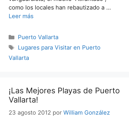
como los locales han rebautizado a …
Leer más
Categorías
Puerto Vallarta
Etiquetas
Lugares para Visitar en Puerto
Vallarta
¡Las Mejores Playas de Puerto
Vallarta!
23 agosto 2012
por
William González