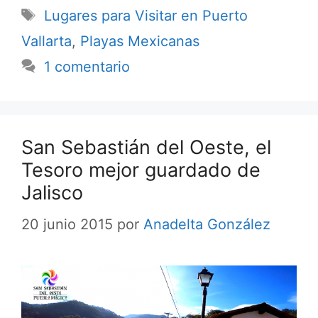
Etiquetas
Lugares para Visitar en Puerto
Vallarta
,
Playas Mexicanas
1 comentario
San Sebastián del Oeste, el
Tesoro mejor guardado de
Jalisco
20 junio 2015
por
Anadelta González