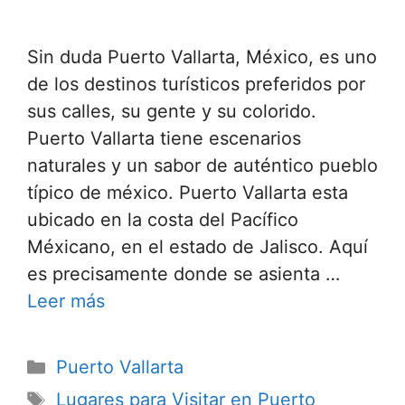
Sin duda Puerto Vallarta, México, es uno
de los destinos turísticos preferidos por
sus calles, su gente y su colorido.
Puerto Vallarta tiene escenarios
naturales y un sabor de auténtico pueblo
típico de méxico. Puerto Vallarta esta
ubicado en la costa del Pacífico
Méxicano, en el estado de Jalisco. Aquí
es precisamente donde se asienta …
Leer más
Categorías
Puerto Vallarta
Etiquetas
Lugares para Visitar en Puerto