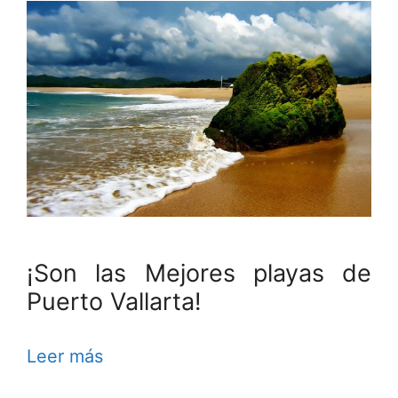
¡Son las Mejores playas de
Puerto Vallarta!
Leer más