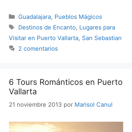
Categorías
Guadalajara
,
Pueblos Mágicos
Etiquetas
Destinos de Encanto
,
Lugares para
Visitar en Puerto Vallarta
,
San Sebastian
2 comentarios
6 Tours Románticos en Puerto
Vallarta
21 noviembre 2013
por
Marisol Canul