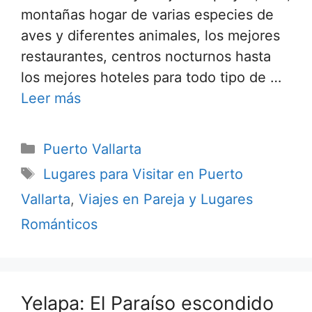
montañas hogar de varias especies de
aves y diferentes animales, los mejores
restaurantes, centros nocturnos hasta
los mejores hoteles para todo tipo de …
Leer más
Categorías
Puerto Vallarta
Etiquetas
Lugares para Visitar en Puerto
Vallarta
,
Viajes en Pareja y Lugares
Románticos
Yelapa: El Paraíso escondido