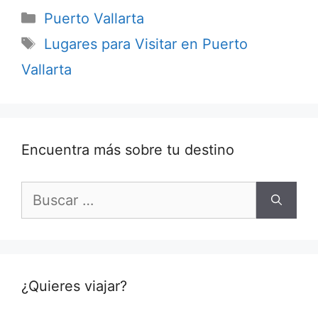
Categorías
Puerto Vallarta
Etiquetas
Lugares para Visitar en Puerto
Vallarta
Encuentra más sobre tu destino
Buscar:
¿Quieres viajar?