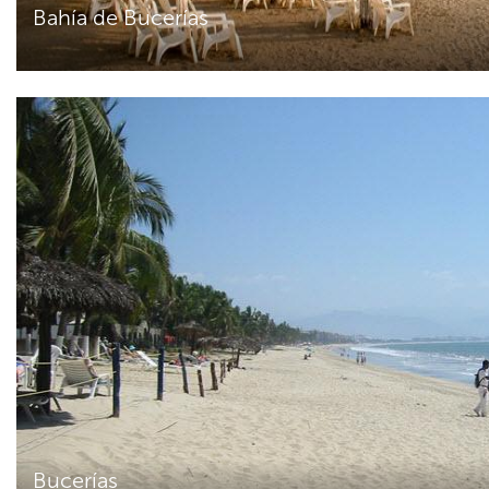
Bahía de Bucerías
Bucerías