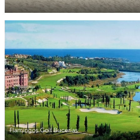
Flamingos Golf Bucerías