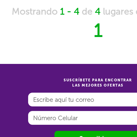
Mostrando
1 - 4
de
4
lugares
1
SUSCRÍBETE PARA ENCONTRAR
LAS MEJORES OFERTAS