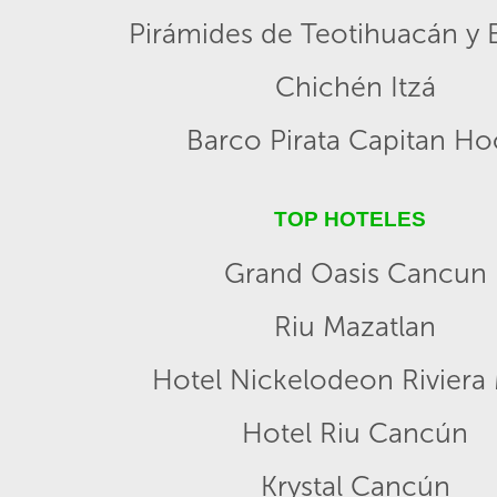
Pirámides de Teotihuacán y B
Chichén Itzá
Barco Pirata Capitan H
TOP HOTELES
Grand Oasis Cancun
Riu Mazatlan
Hotel Nickelodeon Riviera
Hotel Riu Cancún
Krystal Cancún