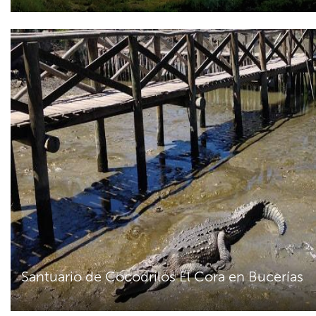
Santuario de Cocodrilos El Cora en Bucerías