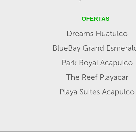
OFERTAS
Dreams Huatulco
BlueBay Grand Esmeral
Park Royal Acapulco
The Reef Playacar
Playa Suites Acapulco