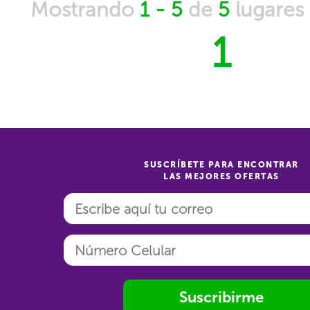
Mostrando
1 - 5
de
5
lugares
1
SUSCRÍBETE PARA ENCONTRAR
LAS MEJORES OFERTAS
Suscribirme