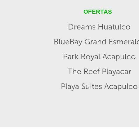
OFERTAS
Dreams Huatulco
BlueBay Grand Esmeral
Park Royal Acapulco
The Reef Playacar
Playa Suites Acapulco