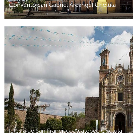
Convento San Gabriel Arcángel Cholula
Iglesia de San Francisco Acatepec Cholula