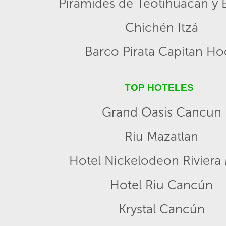
Pirámides de Teotihuacán y B
Chichén Itzá
Barco Pirata Capitan H
TOP HOTELES
Grand Oasis Cancun
Riu Mazatlan
Hotel Nickelodeon Riviera
Hotel Riu Cancún
Krystal Cancún