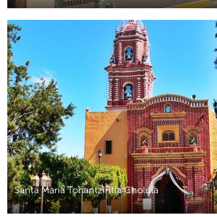
Santa María Tonantzintla Cholula