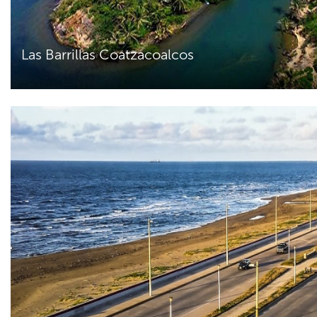
Las Barrillas Coatzacoalcos