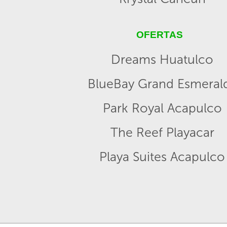
OFERTAS
Dreams Huatulco
BlueBay Grand Esmeral
Park Royal Acapulco
The Reef Playacar
Playa Suites Acapulco