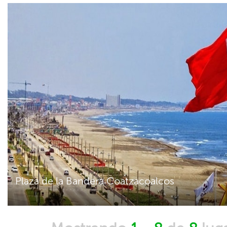
Plaza de la Bandera Coatzacoalcos