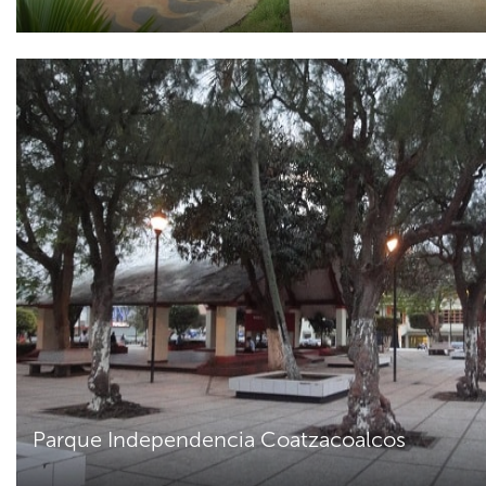
Parque Independencia Coatzacoalcos