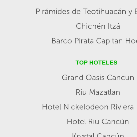
Pirámides de Teotihuacán y B
Chichén Itzá
Barco Pirata Capitan H
TOP HOTELES
Grand Oasis Cancun
Riu Mazatlan
Hotel Nickelodeon Riviera
Hotel Riu Cancún
Krystal Cancún