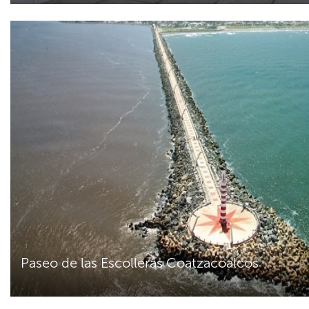
Paseo de las Escolleras Coatzacoalcos