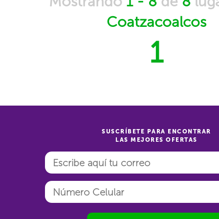
Mostrando
1 - 8
de
8
lug
Coatzacoalcos
1
SUSCRÍBETE PARA ENCONTRAR
LAS MEJORES OFERTAS