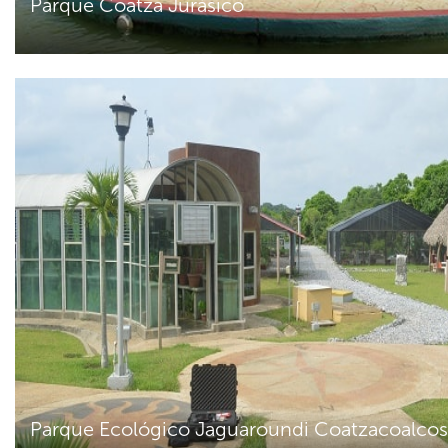
Parque Coatza Jurásico
Parque Ecológico Jaguaroundi Coatzacoalcos