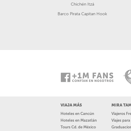
Chichén Itzá
Barco Pirata Capitan Hook
VIAJA MÁS
MIRA TA
Hoteles en Cancún
Viajeros F
Hoteles en Mazatlán
Viajes par
Tours Cd. de México
Graduacio