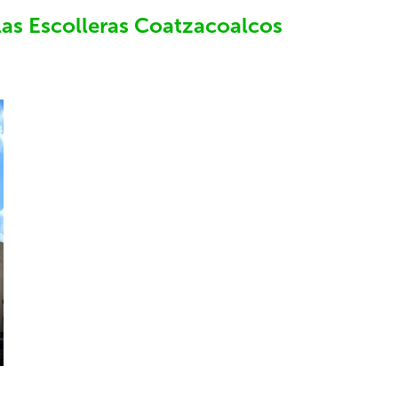
las Escolleras Coatzacoalcos