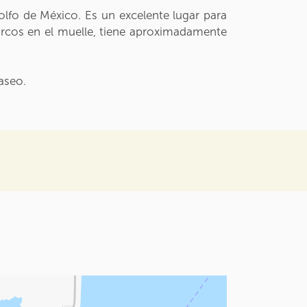
lfo de México. Es un excelente lugar para
barcos en el muelle, tiene aproximadamente
aseo.