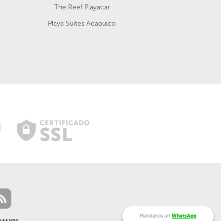
The Reef Playacar
Playa Suites Acapulco
Mándanos un
WhatsApp