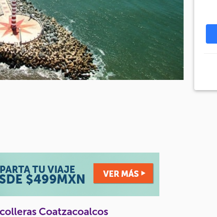
scolleras Coatzacoalcos