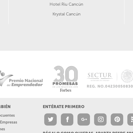
Hotel Riu Cancún
Krystal Cancún
MBIÉN
ENTÉRATE PRIMERO
recuentes
a Empresas
nes