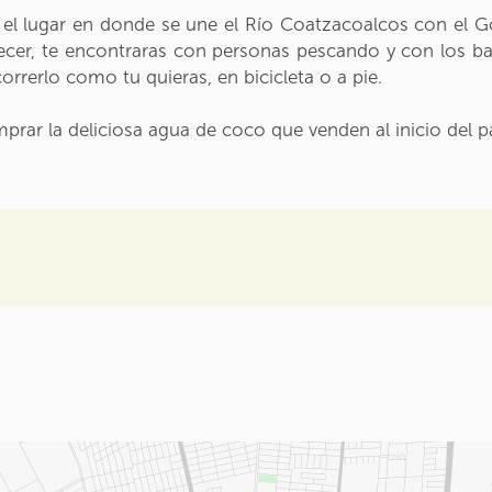
 el lugar en donde se une el Río Coatzacoalcos con el Go
rdecer, te encontraras con personas pescando y con los 
rrerlo como tu quieras, en bicicleta o a pie.
prar la deliciosa agua de coco que venden al inicio del p