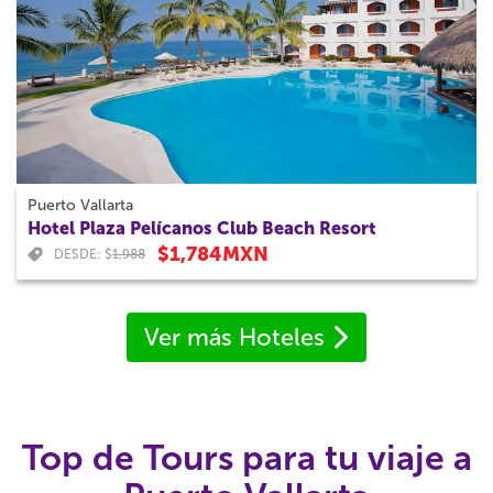
Puerto Vallarta
Hotel Plaza Pelícanos Club Beach Resort
$1,784MXN
DESDE: $
1,988
Ver más Hoteles
Top de Tours para tu viaje a