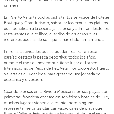
primera.
En Puerto Vallarta podrás disfrutar los servicios de hoteles
Boutique y Gran Turismo, saborear los exquisitos platillos
que identifican a la cocina jalisciense y admirar, desde los
restaurantes al aire libre, el arribo de cruceros o las
increíbles puestas de sol, que le han dado fama mundial.
Entre las actividades que se pueden realizar en este
paraíso destaca la pesca deportiva; todos los años,
durante el mes de noviembre, tiene lugar el Torneo
Internacional de Pesca de Pez Vela. Por todo esto, Puerto
Vallarta es el lugar ideal para gozar de una jornada de
descanso y diversión.
Cuando piensas en la Riviera Mexicana, en sus playas con
palmeras, frondosa vegetación selvática y hoteles de lujo,
muchos lugares vienen a la mente; pero ninguno
representa mejor las clásicas vacaciones de playa que
Puerto Vallarta. Este puerto se ha convertido en el sexto