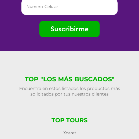
Suscribirme
TOP "LOS MÁS BUSCADOS"
Encuentra en estos listados los productos más
solicitados por tus nuestros clientes
TOP TOURS
Xcaret