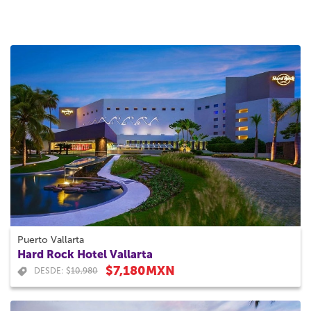
Puerto Vallarta
Hard Rock Hotel Vallarta
$7,180MXN
DESDE: $
10,980