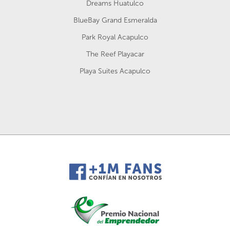
Dreams Huatulco
BlueBay Grand Esmeralda
Park Royal Acapulco
The Reef Playacar
Playa Suites Acapulco