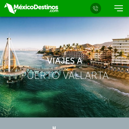
VIAJES A
PUERTO VALLARTA