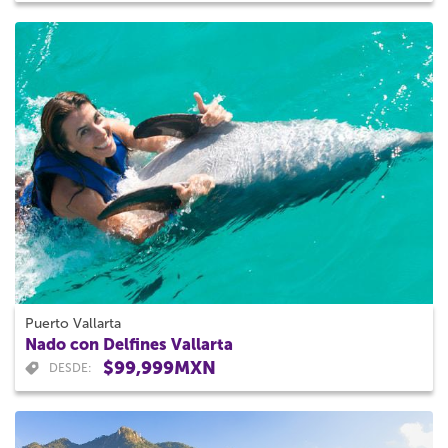
Puerto Vallarta
Nado con Delfines Vallarta
$99,999MXN
DESDE: