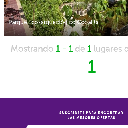
Parque Eco-arqueológico Copalita
Mostrando
1 - 1
de
1
lugares 
1
SUSCRÍBETE PARA ENCONTRAR
LAS MEJORES OFERTAS