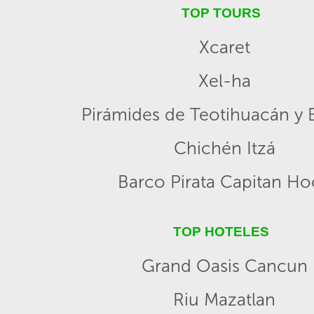
TOP TOURS
Xcaret
Xel-ha
Pirámides de Teotihuacán y B
Chichén Itzá
Barco Pirata Capitan H
TOP HOTELES
Grand Oasis Cancun
Riu Mazatlan