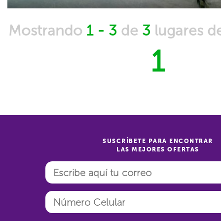
Mostrando
1 - 3
de
3
lugares d
1
SUSCRÍBETE PARA ENCONTRAR
LAS MEJORES OFERTAS