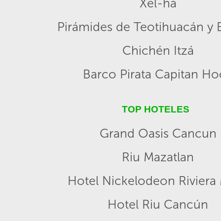
Xel-ha
Pirámides de Teotihuacán y B
Chichén Itzá
Barco Pirata Capitan H
TOP HOTELES
Grand Oasis Cancun
Riu Mazatlan
Hotel Nickelodeon Riviera
Hotel Riu Cancún