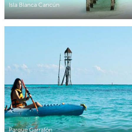
Isla Blanca Cancún
Parque Garrafón