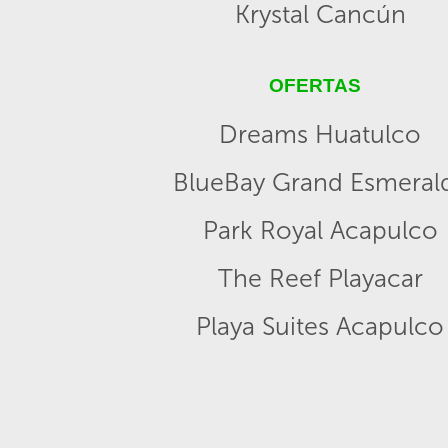
Krystal Cancún
OFERTAS
Dreams Huatulco
BlueBay Grand Esmeral
Park Royal Acapulco
The Reef Playacar
Playa Suites Acapulco