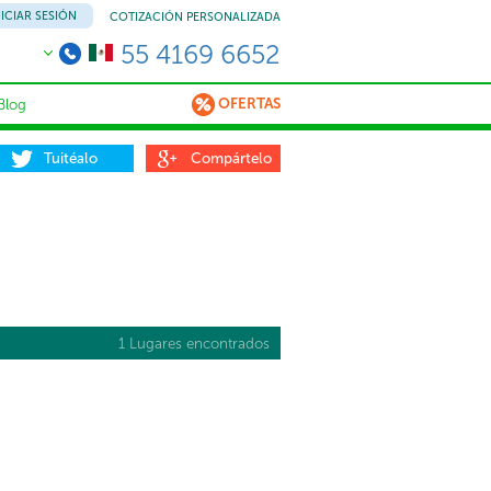
NICIAR SESIÓN
COTIZACIÓN PERSONALIZADA
55 4169 6652
OFERTAS
Blog
Tuitéalo
Compártelo
1 Lugares encontrados