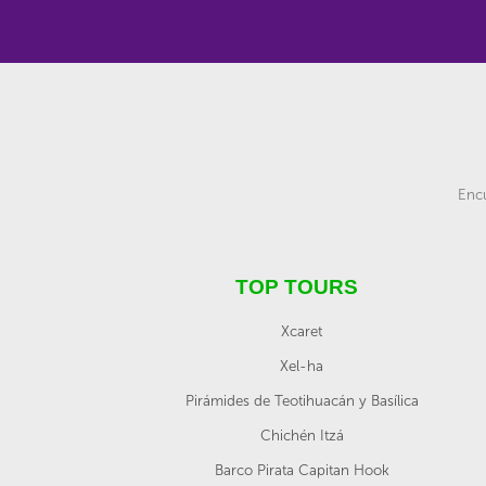
Encu
TOP TOURS
Xcaret
Xel-ha
Pirámides de Teotihuacán y Basílica
Chichén Itzá
Barco Pirata Capitan Hook