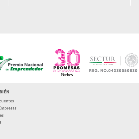
BIÉN
ecuentes
 Empresas
es
l