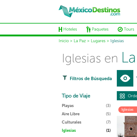
Hoteles
Paquetes
Tours
Inicio
>
La Paz
>
Lugares
>
Iglesias
La
Iglesias en
Filtros de Búsqueda
Tipo de Viaje
Orde
Playas
(3)
Iglesias
Aire Libre
(5)
Culturales
(7)
Iglesias
(1)