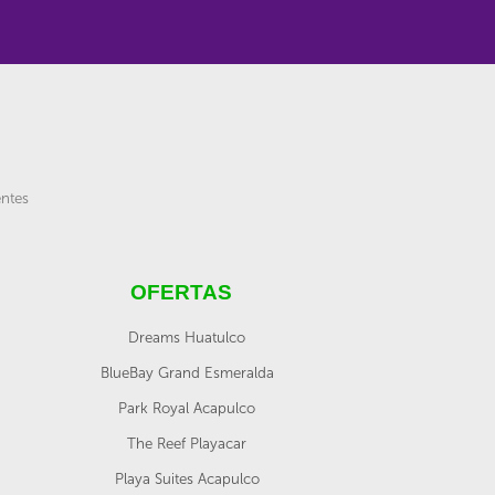
entes
OFERTAS
Dreams Huatulco
BlueBay Grand Esmeralda
Park Royal Acapulco
The Reef Playacar
Playa Suites Acapulco