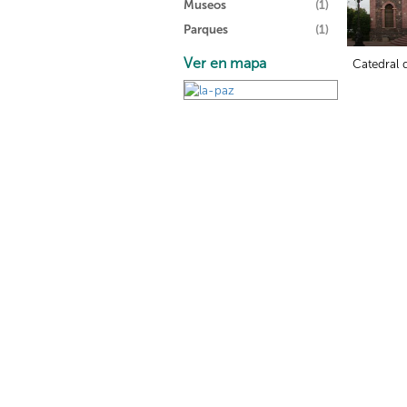
Museos
(1)
Parques
(1)
Ver en mapa
Catedral 