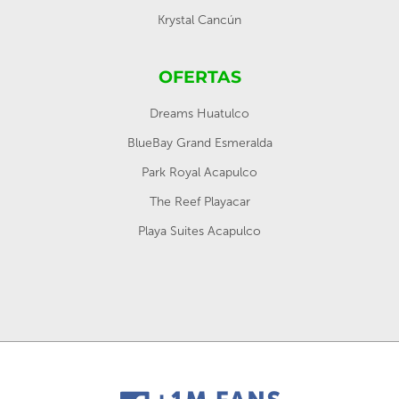
Krystal Cancún
OFERTAS
Dreams Huatulco
BlueBay Grand Esmeralda
Park Royal Acapulco
The Reef Playacar
Playa Suites Acapulco