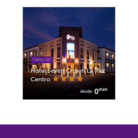
FAMILIAR
Hotel Seven Crown La Paz
Centro
mxn
0
desde: