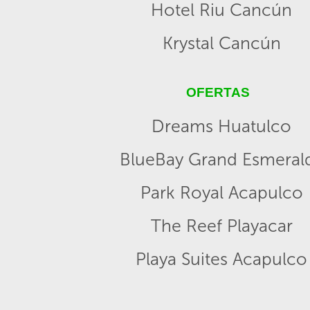
Hotel Riu Cancún
Krystal Cancún
OFERTAS
Dreams Huatulco
BlueBay Grand Esmeral
Park Royal Acapulco
The Reef Playacar
Playa Suites Acapulco