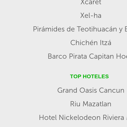
Xcaret
Xel-ha
Pirámides de Teotihuacán y B
Chichén Itzá
Barco Pirata Capitan H
TOP HOTELES
Grand Oasis Cancun
Riu Mazatlan
Hotel Nickelodeon Riviera