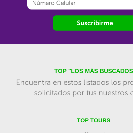
Suscribirme
TOP "LOS MÁS BUSCADOS
Encuentra en estos listados los p
solicitados por tus nuestros c
TOP TOURS