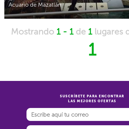
Acuario de Mazatlán
Mostrando
1 - 1
de
1
lugares 
1
SUSCRÍBETE PARA ENCONTRAR
LAS MEJORES OFERTAS