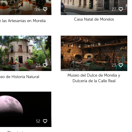
26
27
Casa Natal de Morelos
 las Artesanías en Morelia
25
23
Museo del Dulce de Morelia y
eo de Historia Natural
Dulcería de la Calle Real
52