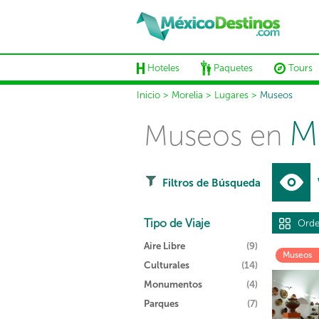
Hoteles
Paquetes
Tours
Inicio
>
Morelia
>
Lugares
>
Museos
M
Museos en
Filtros de Búsqueda
Tipo de Viaje
Orde
Aire Libre
(9)
Museos
Culturales
(14)
Monumentos
(4)
Parques
(7)