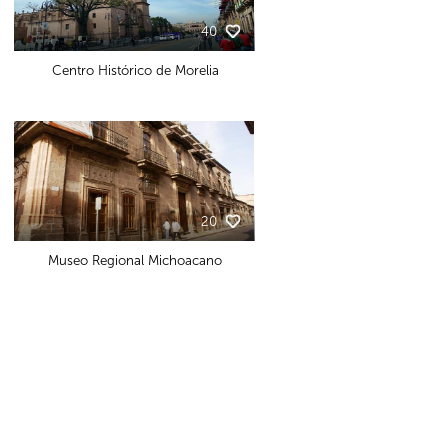
40
Centro Histórico de Morelia
20
Museo Regional Michoacano