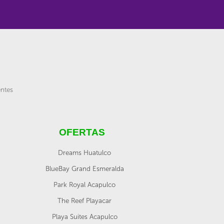
entes
OFERTAS
Dreams Huatulco
BlueBay Grand Esmeralda
Park Royal Acapulco
The Reef Playacar
Playa Suites Acapulco