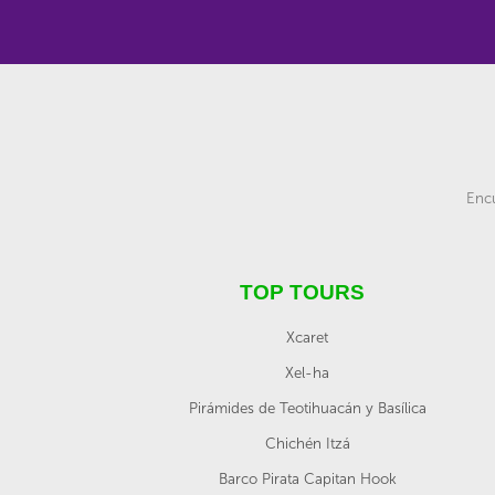
Encu
TOP TOURS
Xcaret
Xel-ha
Pirámides de Teotihuacán y Basílica
Chichén Itzá
Barco Pirata Capitan Hook