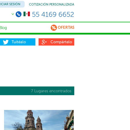
NICIAR SESIÓN
COTIZACIÓN PERSONALIZADA
55 4169 6652
OFERTAS
Blog
Tuitéalo
Compártelo
7 Lugares encontrados