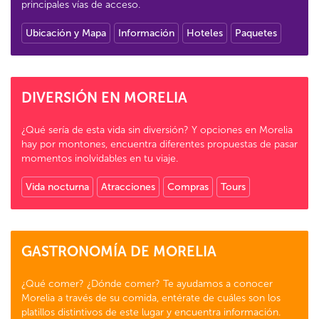
principales vías de acceso.
Ubicación y Mapa
Información
Hoteles
Paquetes
DIVERSIÓN EN MORELIA
¿Qué sería de esta vida sin diversión? Y opciones en Morelia
hay por montones, encuentra diferentes propuestas de pasar
momentos inolvidables en tu viaje.
Vida nocturna
Atracciones
Compras
Tours
GASTRONOMÍA DE MORELIA
¿Qué comer? ¿Dónde comer? Te ayudamos a conocer
Morelia a través de su comida, entérate de cuáles son los
platillos distintivos de este lugar y encuentra información.