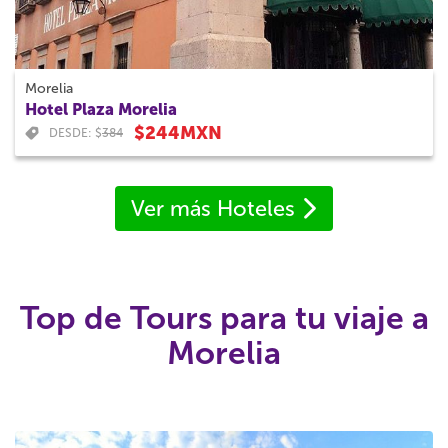
Morelia
Hotel Plaza Morelia
$244MXN
DESDE: $
384
Ver más Hoteles
Top de Tours para tu viaje a
Morelia