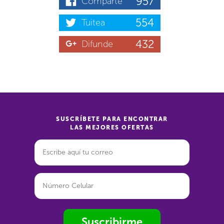
957
Comparte
554
Tuitea
432
Difunde
SUSCRÍBETE PARA ENCONTRAR
LAS MEJORES OFERTAS
Suscribirme