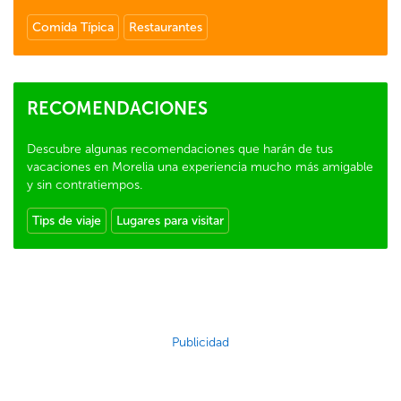
Comida Típica
Restaurantes
RECOMENDACIONES
Descubre algunas recomendaciones que harán de tus
vacaciones en Morelia una experiencia mucho más amigable
y sin contratiempos.
Tips de viaje
Lugares para visitar
Publicidad