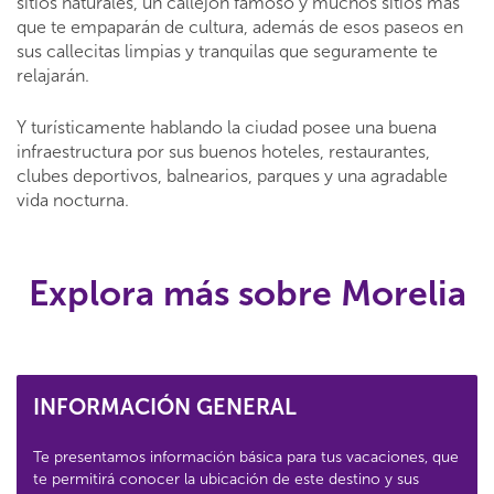
sitios naturales, un callejón famoso y muchos sitios más
que te empaparán de cultura, además de esos paseos en
sus callecitas limpias y tranquilas que seguramente te
relajarán.
Y turísticamente hablando la ciudad posee una buena
infraestructura por sus buenos hoteles, restaurantes,
clubes deportivos, balnearios, parques y una agradable
vida nocturna.
Explora más sobre Morelia
INFORMACIÓN GENERAL
Te presentamos información básica para tus vacaciones, que
te permitirá conocer la ubicación de este destino y sus