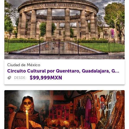
Ciudad de México
Circuito Cultural por Querétaro, Guadalajara, Guanajuato y Morelia 6 Días
$99,999MXN
DESDE: