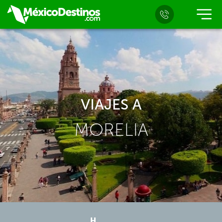
VIAJES A
MORELIA