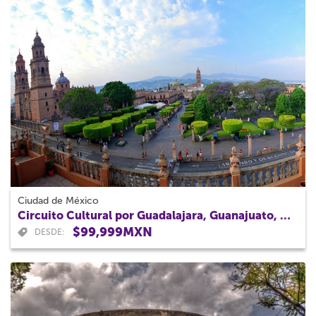
Ciudad de México
Circuito Cultural por Guadalajara, Guanajuato, Morelia y Zacatecas 7 Dias
$99,999MXN
DESDE: