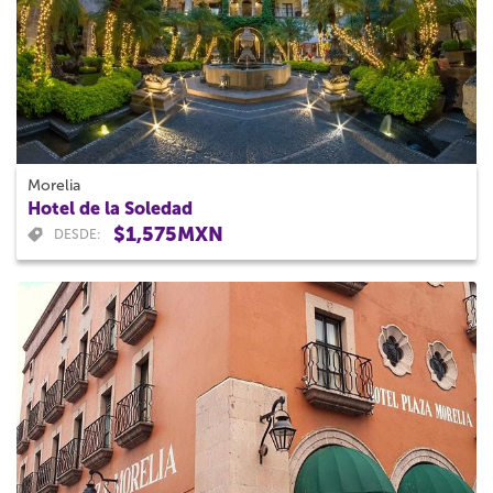
Morelia
Hotel de la Soledad
$1,575MXN
DESDE: