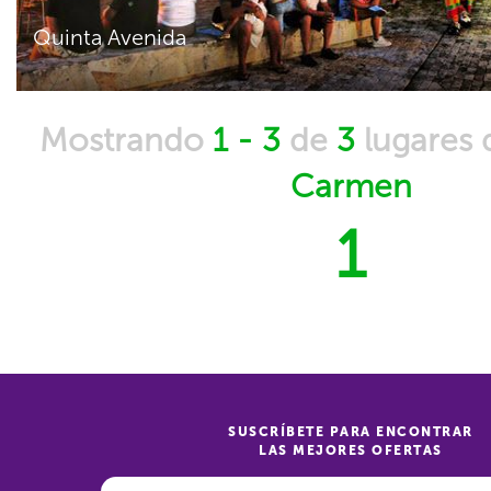
Quinta Avenida
Mostrando
1 - 3
de
3
lugares
Carmen
1
SUSCRÍBETE PARA ENCONTRAR
LAS MEJORES OFERTAS