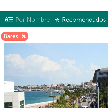
Por Nombre
Recomendados
Bares