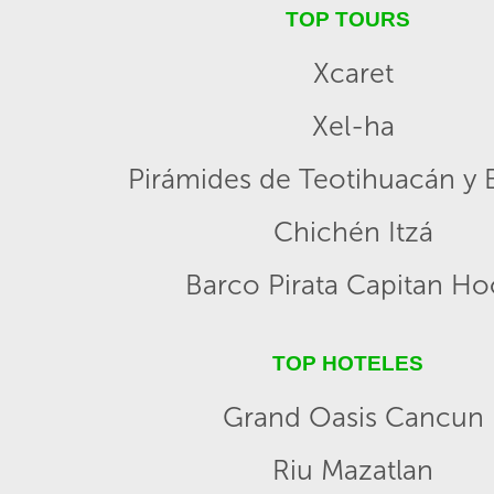
TOP TOURS
Xcaret
Xel-ha
Pirámides de Teotihuacán y B
Chichén Itzá
Barco Pirata Capitan H
TOP HOTELES
Grand Oasis Cancun
Riu Mazatlan