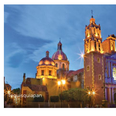
Tequisquiapan