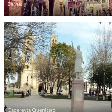
Bernal
Cadereyta Querétaro