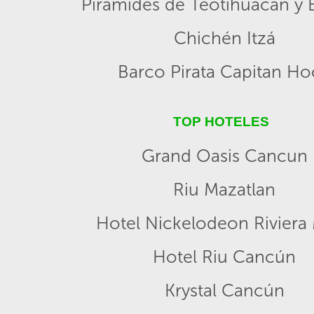
Pirámides de Teotihuacán y B
Chichén Itzá
Barco Pirata Capitan H
TOP HOTELES
Grand Oasis Cancun
Riu Mazatlan
Hotel Nickelodeon Riviera
Hotel Riu Cancún
Krystal Cancún