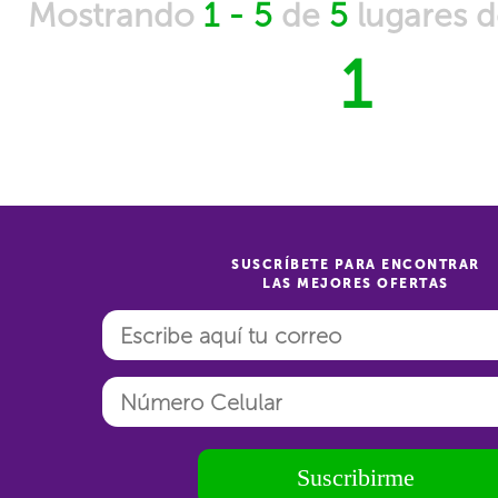
Mostrando
1 - 5
de
5
lugares 
1
SUSCRÍBETE PARA ENCONTRAR
LAS MEJORES OFERTAS
Suscribirme