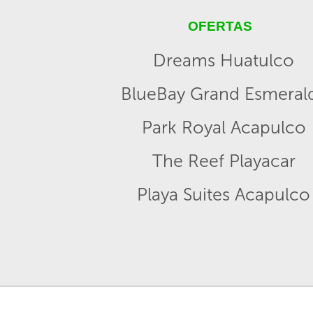
OFERTAS
Dreams Huatulco
BlueBay Grand Esmeral
Park Royal Acapulco
The Reef Playacar
Playa Suites Acapulco