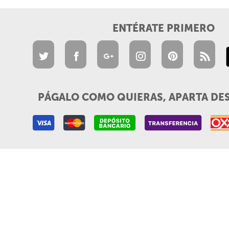
ENTÉRATE PRIMERO
PÁGALO COMO QUIERAS, APARTA DE