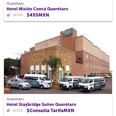
Querétaro
Hotel Misión Concá Querétaro
$455MXN
DESDE:
Querétaro
Hotel Staybridge Suites Querétaro
$Consulta TarifaMXN
DESDE: