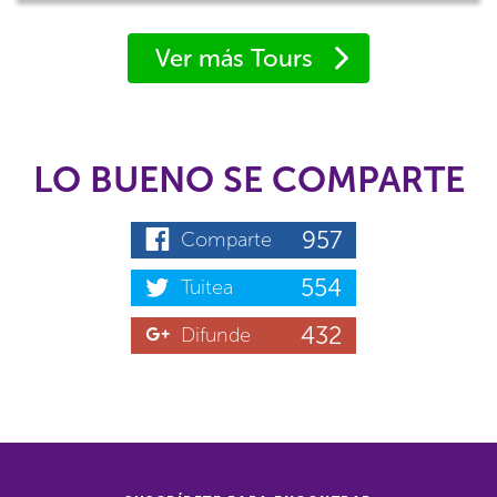
Ver más Tours
LO BUENO SE COMPARTE
957
Comparte
554
Tuitea
432
Difunde