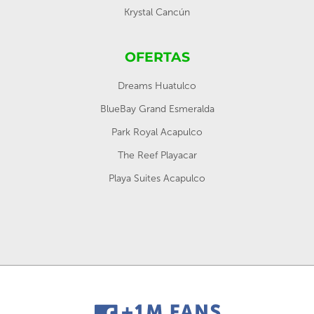
Krystal Cancún
OFERTAS
Dreams Huatulco
BlueBay Grand Esmeralda
Park Royal Acapulco
The Reef Playacar
Playa Suites Acapulco