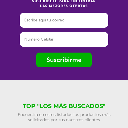
SUSCRÍBETE PARA ENCONTRAR
LAS MEJORES OFERTAS
Suscribirme
TOP "LOS MÁS BUSCADOS"
Encuentra en estos listados los productos más
solicitados por tus nuestros clientes