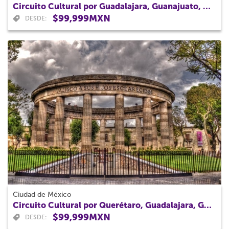
Circuito Cultural por Guadalajara, Guanajuato, Morelia y Zacatecas 7 Dias
$99,999MXN
DESDE:
Ciudad de México
Circuito Cultural por Querétaro, Guadalajara, Guanajuato y Morelia 6 Días
$99,999MXN
DESDE: