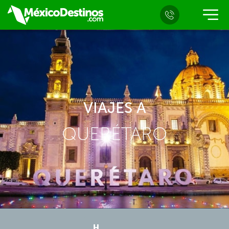
VIAJES A
QUERÉTARO