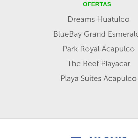
OFERTAS
Dreams Huatulco
BlueBay Grand Esmeral
Park Royal Acapulco
The Reef Playacar
Playa Suites Acapulco