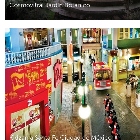
Cosmovitral Jardín Botánico
Kidzania Santa Fe Ciudad de México