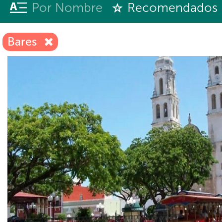
Por Nombre
Recomendados
Bares