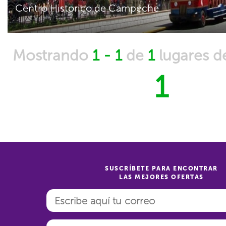
Centro Historico de Campeche
Mostrando
1 - 1
de
1
lugares 
1
SUSCRÍBETE PARA ENCONTRAR
LAS MEJORES OFERTAS