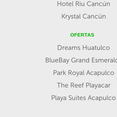
Hotel Riu Cancún
Krystal Cancún
OFERTAS
Dreams Huatulco
BlueBay Grand Esmeral
Park Royal Acapulco
The Reef Playacar
Playa Suites Acapulco