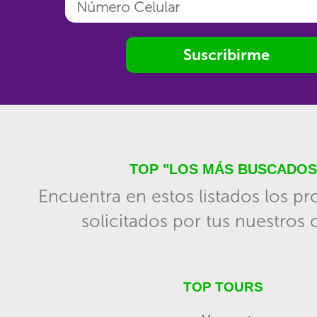
Suscribirme
TOP "LOS MÁS BUSCADOS
Encuentra en estos listados los p
solicitados por tus nuestros c
TOP TOURS