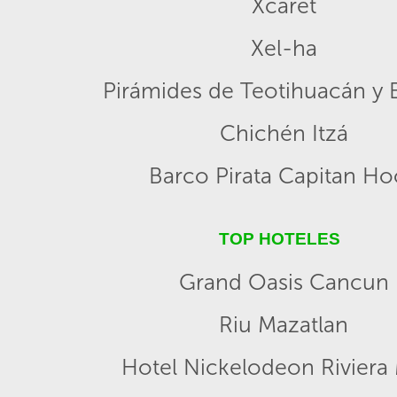
Xcaret
Xel-ha
Pirámides de Teotihuacán y B
Chichén Itzá
Barco Pirata Capitan H
TOP HOTELES
Grand Oasis Cancun
Riu Mazatlan
Hotel Nickelodeon Riviera