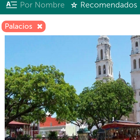
Por Nombre
Recomendados
Palacios