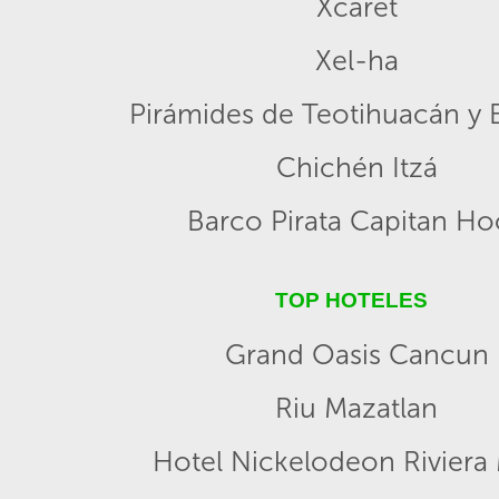
Xcaret
Xel-ha
Pirámides de Teotihuacán y B
Chichén Itzá
Barco Pirata Capitan H
TOP HOTELES
Grand Oasis Cancun
Riu Mazatlan
Hotel Nickelodeon Riviera