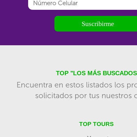
Suscribirme
TOP "LOS MÁS BUSCADOS
Encuentra en estos listados los p
solicitados por tus nuestros c
TOP TOURS