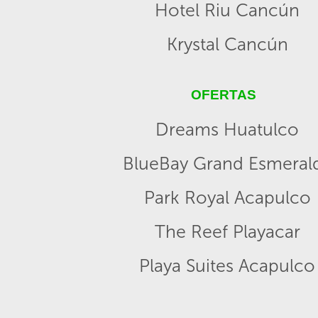
Hotel Riu Cancún
Krystal Cancún
OFERTAS
Dreams Huatulco
BlueBay Grand Esmeral
Park Royal Acapulco
The Reef Playacar
Playa Suites Acapulco