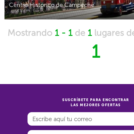
Centro Historico de Campeche
Mostrando
1 - 1
de
1
lugares 
1
SUSCRÍBETE PARA ENCONTRAR
LAS MEJORES OFERTAS