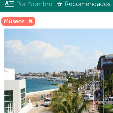
Por Nombre
Recomendados
Museos