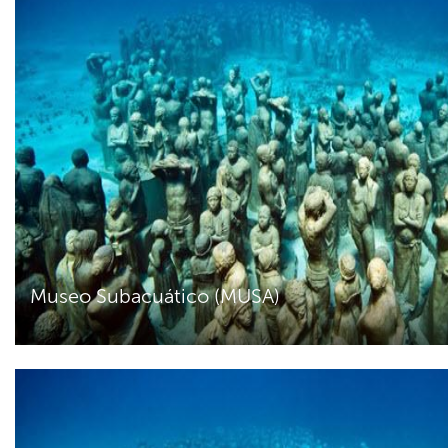
Museo Subacuático (MUSA)