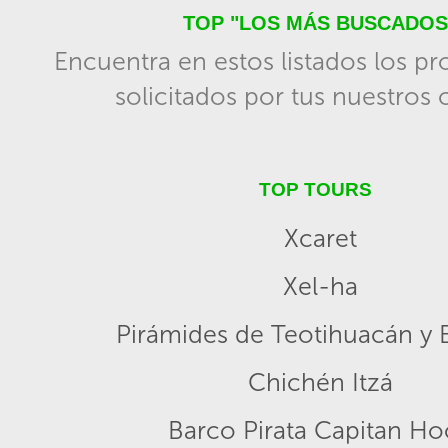
TOP "LOS MÁS BUSCADOS
Encuentra en estos listados los p
solicitados por tus nuestros c
TOP TOURS
Xcaret
Xel-ha
Pirámides de Teotihuacán y B
Chichén Itzá
Barco Pirata Capitan H