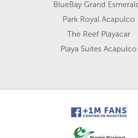
BlueBay Grand Esmeral
Park Royal Acapulco
The Reef Playacar
Playa Suites Acapulco