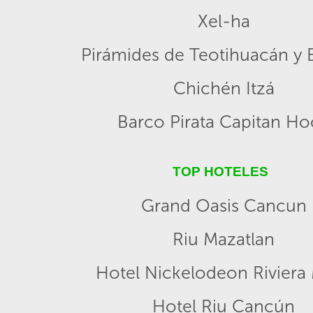
Xel-ha
Pirámides de Teotihuacán y B
Chichén Itzá
Barco Pirata Capitan H
TOP HOTELES
Grand Oasis Cancun
Riu Mazatlan
Hotel Nickelodeon Riviera
Hotel Riu Cancún