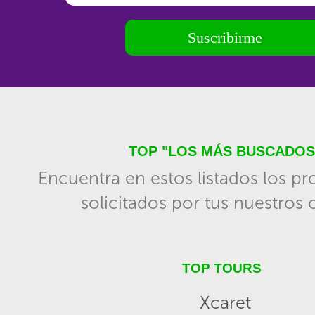
Suscribirme
TOP "LOS MÁS BUSCADOS
Encuentra en estos listados los p
solicitados por tus nuestros c
TOP TOURS
Xcaret