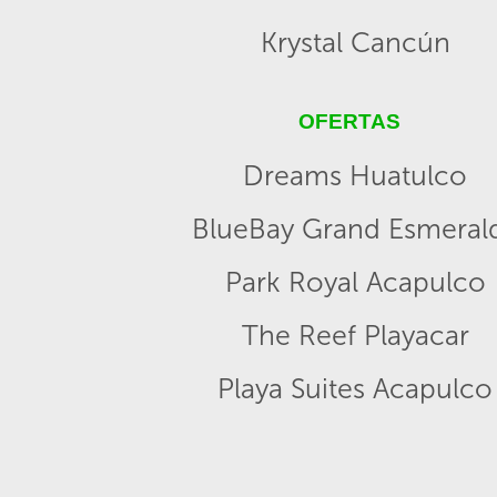
Krystal Cancún
OFERTAS
Dreams Huatulco
BlueBay Grand Esmeral
Park Royal Acapulco
The Reef Playacar
Playa Suites Acapulco