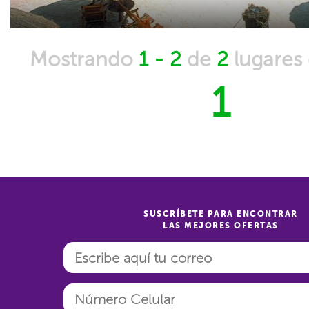
Mostrando
1 - 2
de
2
lugares
1
SUSCRÍBETE PARA ENCONTRAR
LAS MEJORES OFERTAS