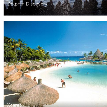
Dolphin Discovery
Xcaret