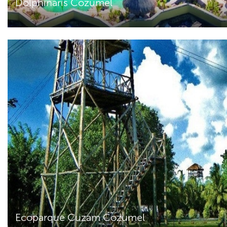
Dolphinaris Cozumel
Ecoparque Cuzam Cozumel