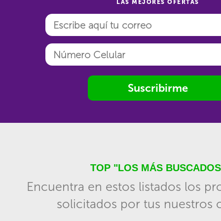
LAS MEJORES OFERTAS
Suscribirme
TOP "LOS MÁS BUSCADOS
Encuentra en estos listados los p
solicitados por tus nuestros c