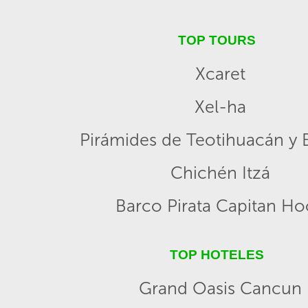
TOP TOURS
Xcaret
Xel-ha
Pirámides de Teotihuacán y B
Chichén Itzá
Barco Pirata Capitan H
TOP HOTELES
Grand Oasis Cancun