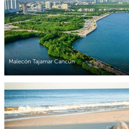
Malecón Tajamar Cancún