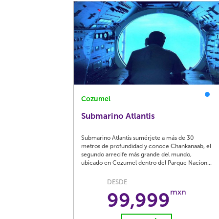
Cozumel
Submarino Atlantis
Submarino Atlantis sumérjete a más de 30
metros de profundidad y conoce Chankanaab, el
segundo arrecife más grande del mundo,
ubicado en Cozumel dentro del Parque Nacion...
DESDE
mxn
99,999