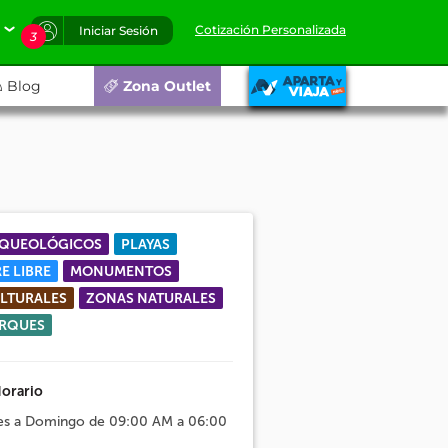
Cotización Personalizada
Iniciar Sesión
3
Blog
Zona Outlet
QUEOLÓGICOS
PLAYAS
RE LIBRE
MONUMENTOS
LTURALES
ZONAS NATURALES
RQUES
orario
es a Domingo de 09:00 AM a 06:00