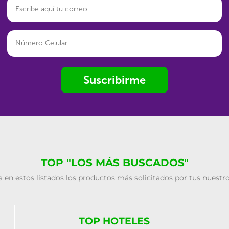
Suscribirme
TOP "LOS MÁS BUSCADOS"
 en estos listados los productos más solicitados por tus nuestro
TOP HOTELES