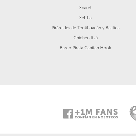
Xcaret
Xel-ha
Pirámides de Teotihuacán y Basílica
Chichén Itzá
Barco Pirata Capitan Hook