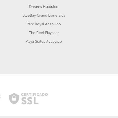
Dreams Huatulco
BlueBay Grand Esmeralda
Park Royal Acapulco
The Reef Playacar
Playa Suites Acapulco