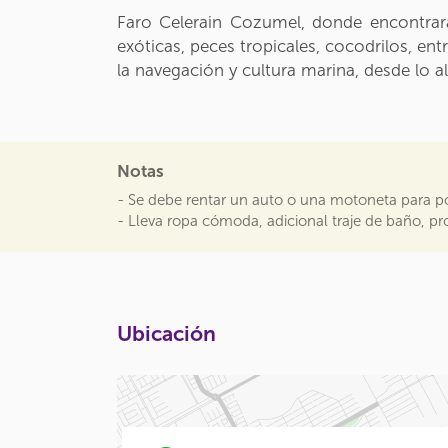
Faro Celerain Cozumel, donde encontrarás 
exóticas, peces tropicales, cocodrilos, en
la navegación y cultura marina, desde lo a
Notas
- Se debe rentar un auto o una motoneta para po
- Lleva ropa cómoda, adicional traje de baño, pro
Ubicación