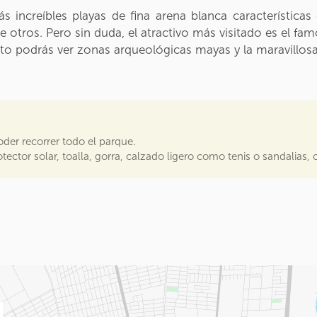
increíbles playas de fina arena blanca características 
tre otros. Pero sin duda, el atractivo más visitado es el 
lto podrás ver zonas arqueológicas mayas y la maravillosa 
der recorrer todo el parque.
tector solar, toalla, gorra, calzado ligero como tenis o sandalias