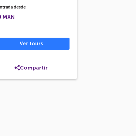
ntrada desde
0 MXN
Ver tours
Compartir