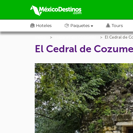
Hoteles
Paquetes
Tours
Inicio
Lugares en Cozumel
El Cedral de 
El Cedral de Cozume