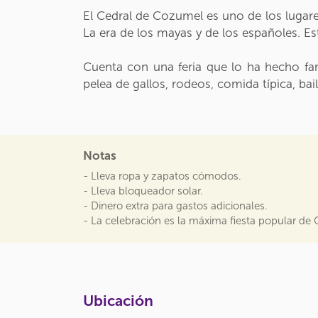
El Cedral de Cozumel es uno de los lugar
La era de los mayas y de los españoles. E
Cuenta con una feria que lo ha hecho famo
pelea de gallos, rodeos, comida típica, ba
Notas
- Lleva ropa y zapatos cómodos.
- Lleva bloqueador solar.
- Dinero extra para gastos adicionales.
- La celebración es la máxima fiesta popular de
Ubicación