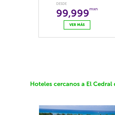
DESDE
mxn
99,999
VER MÁS
Hoteles cercanos a El Cedra