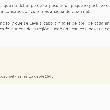
es que no debes perderte, pues es un pequeño pueblito 
sta construcción es la más antigua de Cozumel.
so y que se lleva a cabo a finales de abril de cada año
iles folclóricos de la región, juegos mecánicos, paseo a c
 Cozumel y se realiza desde 1848.