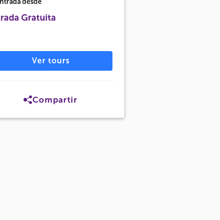
ntrada desde
rada Gratuita
Ver tours
Compartir