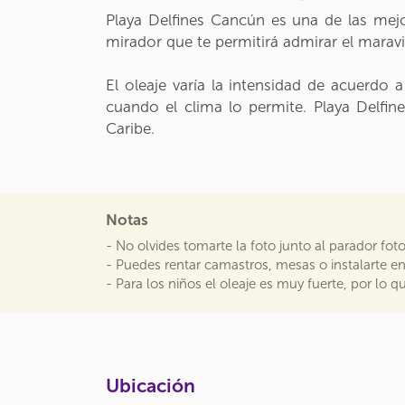
Playa Delfines Cancún es una de las mejor
mirador que te permitirá admirar el maravil
El oleaje varía la intensidad de acuerdo
cuando el clima lo permite. Playa Delfines
Caribe.
Notas
- No olvides tomarte la foto junto al parador fot
- Puedes rentar camastros, mesas o instalarte e
- Para los niños el oleaje es muy fuerte, por l
Ubicación