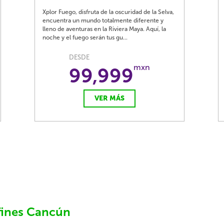
Xplor Fuego, disfruta de la oscuridad de la Selva,
encuentra un mundo totalmente diferente y
lleno de aventuras en la Riviera Maya. Aquí, la
noche y el fuego serán tus gu...
DESDE
mxn
99,999
VER MÁS
fines Cancún