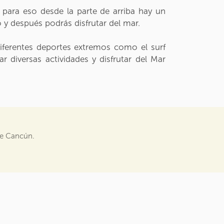
y para eso desde la parte de arriba hay un
o y después podrás disfrutar del mar.
diferentes deportes extremos como el surf
ar diversas actividades y disfrutar del Mar
 de Cancún.