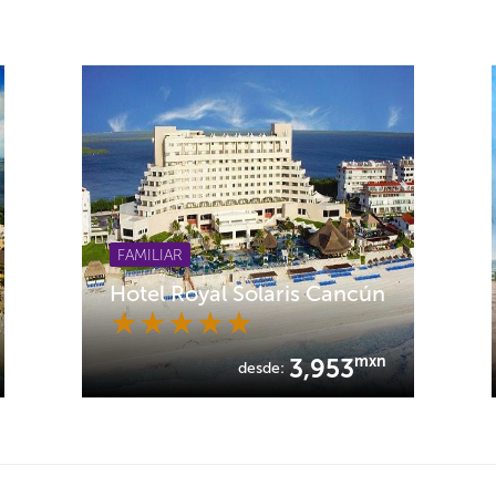
FAMILIAR
Hotel Royal Solaris Cancún
mxn
3,953
desde: