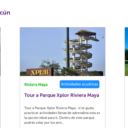
ncún
Actividades acuáticas
Riviera Maya
Tour a Parque Xplor Riviera Maya
Tour a Parque Xplor Riviera Maya , si te gusta
practicar actividades llenas de adrenalina esta es
la opción ideal para ti. Dentro de este parque
podrás volar por los aire...