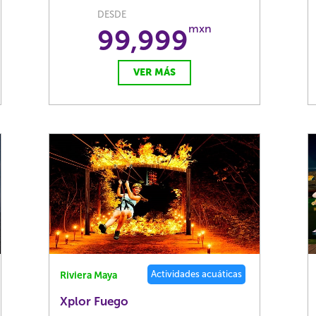
DESDE
mxn
99,999
VER MÁS
Actividades acuáticas
Riviera Maya
Xplor Fuego