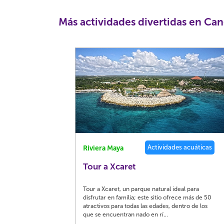
Más actividades divertidas en Ca
Actividades acuáticas
Riviera Maya
Tour a Xcaret
Tour a Xcaret, un parque natural ideal para
disfrutar en familia; este sitio ofrece más de 50
atractivos para todas las edades, dentro de los
que se encuentran nado en rí...