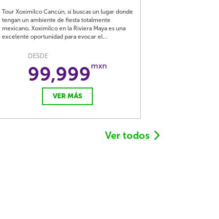
Tour Xoximilco Cancún, si buscas un lugar donde
tengan un ambiente de fiesta totalmente
mexicano, Xoximilco en la Riviera Maya es una
excelente oportunidad para evocar el...
DESDE
mxn
99,999
VER MÁS
Ver todos