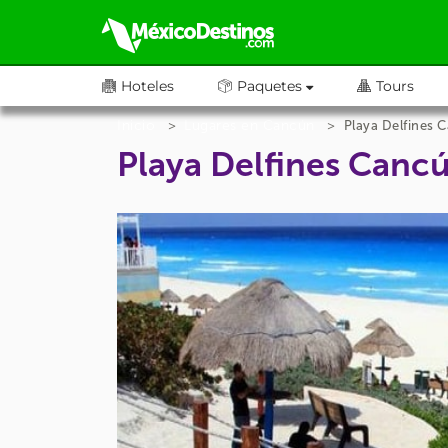
Hoteles
Paquetes
Tours
Inicio
Lugares en Cancún
Playa Delfines 
Playa Delfines Canc