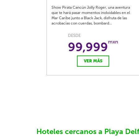
Show Pirata Cancún Jolly Roger, una aventura
que te hará pasar momentos inolvidables en el
Mar Caribe junto a Black Jack, disfruta de las
acrobacias con cuerdas, bombard...
DESDE
mxn
99,999
VER MÁS
Hoteles cercanos a Playa Del