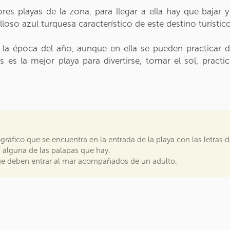
es playas de la zona, para llegar a ella hay que bajar 
loso azul turquesa característico de este destino turístic
 a la época del año, aunque en ella se pueden practicar 
 es la mejor playa para divertirse, tomar el sol, practic
ográfico que se encuentra en la entrada de la playa con las letras
n alguna de las palapas que hay.
o que deben entrar al mar acompañados de un adulto.