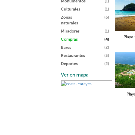
Monumentos
(1)
Culturales
(1)
Zonas
(6)
naturales
Miradores
(1)
Playa
Compras
(4)
Bares
(2)
Restaurantes
(3)
Deportes
(2)
Ver en mapa
Play