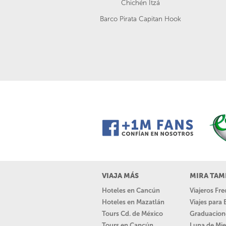
Chichén Itzá
Barco Pirata Capitan Hook
VIAJA MÁS
MIRA TAM
Hoteles en Cancún
Viajeros Fr
Hoteles en Mazatlán
Viajes para
Tours Cd. de México
Graduacion
Tours en Cancún
Luna de Mie