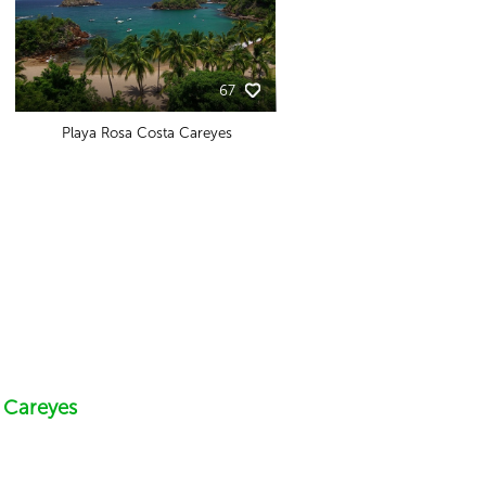
67
Playa Rosa Costa Careyes
 Careyes