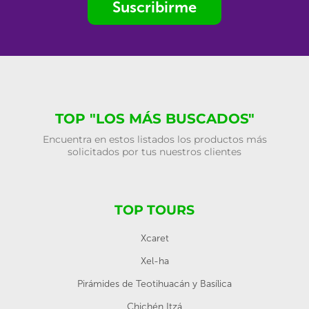
Suscribirme
TOP "LOS MÁS BUSCADOS"
Encuentra en estos listados los productos más
solicitados por tus nuestros clientes
TOP TOURS
Xcaret
Xel-ha
Pirámides de Teotihuacán y Basílica
Chichén Itzá