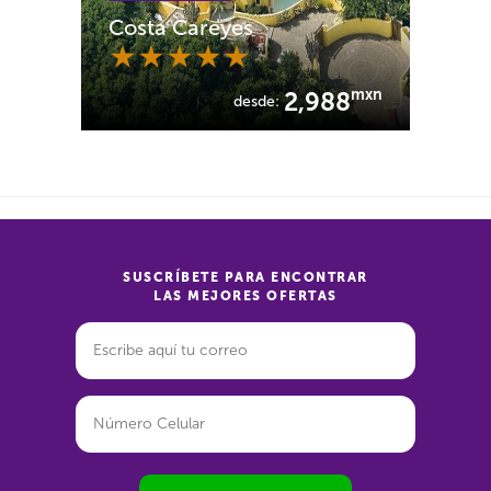
Costa Careyes
mxn
2,988
desde:
SUSCRÍBETE PARA ENCONTRAR
LAS MEJORES OFERTAS