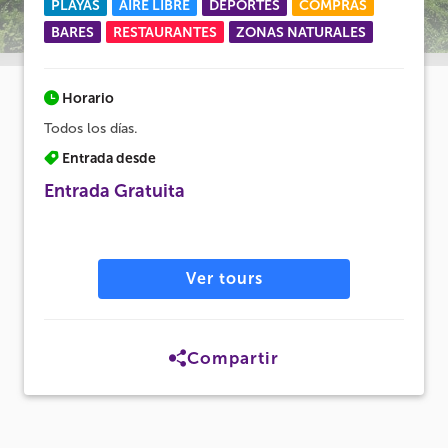
PLAYAS
AIRE LIBRE
DEPORTES
COMPRAS
BARES
RESTAURANTES
ZONAS NATURALES
Horario
Todos los días.
Entrada desde
Entrada Gratuita
Ver tours
Compartir