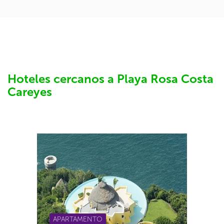
Hoteles cercanos a Playa Rosa Costa
Careyes
APARTAMENTO