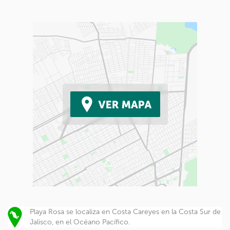
Playa Rosa se localiza en Costa Careyes en la Costa Sur de
Jalisco, en el Océano Pacífico.