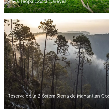
Playa Teopa Costa Careyes
Reserva de la Biósfera Sierra de Manantlán Co