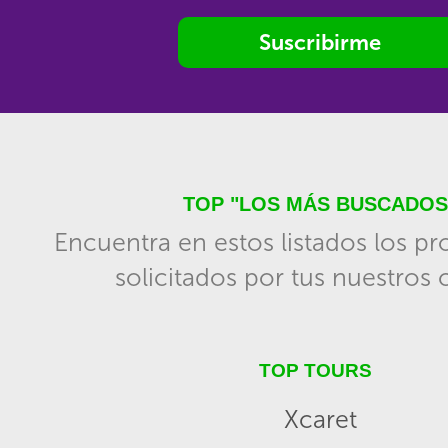
Suscribirme
TOP "LOS MÁS BUSCADOS
Encuentra en estos listados los p
solicitados por tus nuestros c
TOP TOURS
Xcaret