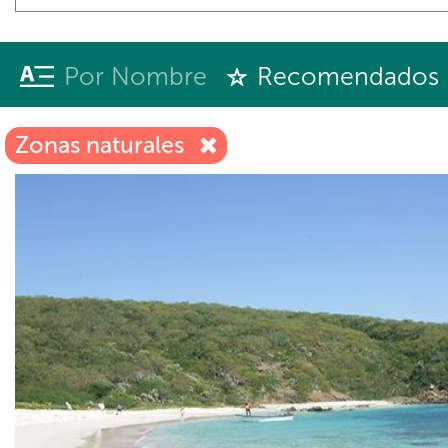
Por Nombre
Recomendados
Zonas naturales