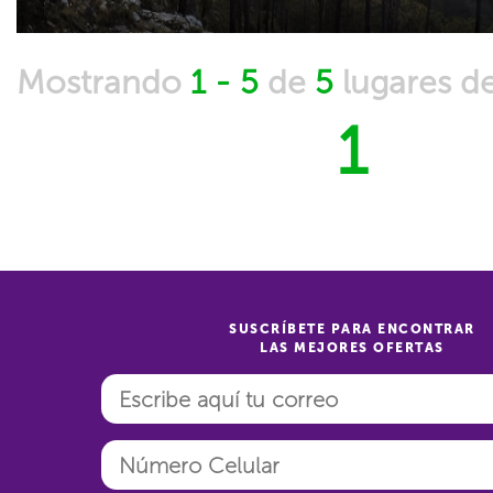
Mostrando
1 - 5
de
5
lugares d
1
SUSCRÍBETE PARA ENCONTRAR
LAS MEJORES OFERTAS