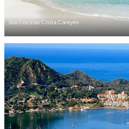
Isla Cocinas Costa Careyes