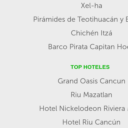
Xel-ha
Pirámides de Teotihuacán y B
Chichén Itzá
Barco Pirata Capitan H
TOP HOTELES
Grand Oasis Cancun
Riu Mazatlan
Hotel Nickelodeon Riviera
Hotel Riu Cancún