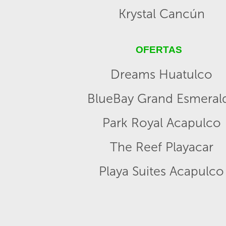
Krystal Cancún
OFERTAS
Dreams Huatulco
BlueBay Grand Esmeral
Park Royal Acapulco
The Reef Playacar
Playa Suites Acapulco