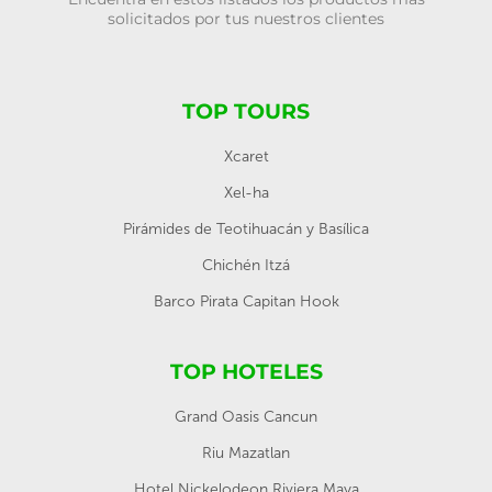
solicitados por tus nuestros clientes
TOP TOURS
Xcaret
Xel-ha
Pirámides de Teotihuacán y Basílica
Chichén Itzá
Barco Pirata Capitan Hook
TOP HOTELES
Grand Oasis Cancun
Riu Mazatlan
Hotel Nickelodeon Riviera Maya