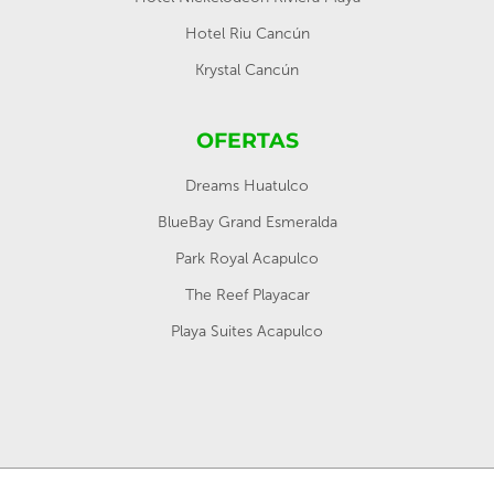
Hotel Riu Cancún
Krystal Cancún
OFERTAS
Dreams Huatulco
BlueBay Grand Esmeralda
Park Royal Acapulco
The Reef Playacar
Playa Suites Acapulco