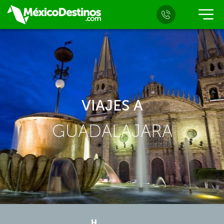
VIAJES A
GUADALAJARA