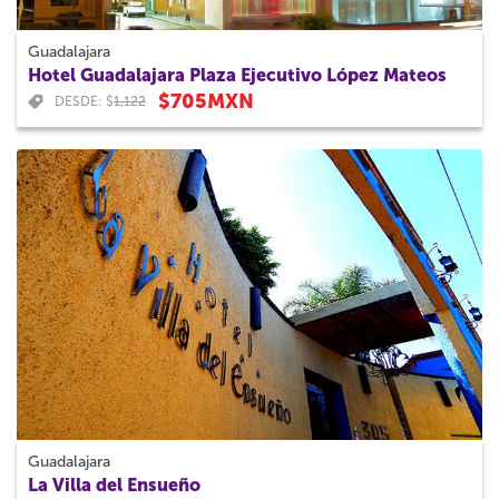
Guadalajara
Hotel Guadalajara Plaza Ejecutivo López Mateos
$705MXN
DESDE: $
1,122
Guadalajara
La Villa del Ensueño