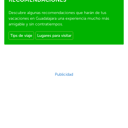
Descubre algunas recomendaciones que harán de tus
vacaciones en Guadalajara una experiencia mucho más
amigable y sin contratiempos.
Tips de viaje
Lugares para visitar
Publicidad