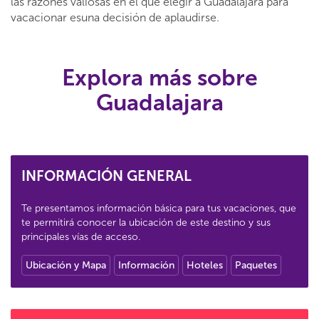
las razones valiosas en el que elegir a Guadalajara para
vacacionar esuna decisión de aplaudirse.
Explora más sobre
Guadalajara
INFORMACIÓN GENERAL
Te presentamos información básica para tus vacaciones, que
te permitirá conocer la ubicación de este destino y sus
principales vías de acceso.
Ubicación y Mapa
Información
Hoteles
Paquetes