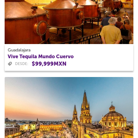
Guadalajara
Vive Tequila Mundo Cuervo
$99,999MXN
DESDE: