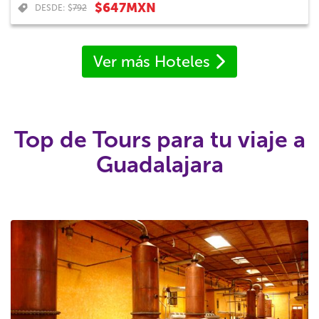
$647MXN
DESDE: $
792
Ver más Hoteles
Top de Tours para tu viaje a
Guadalajara