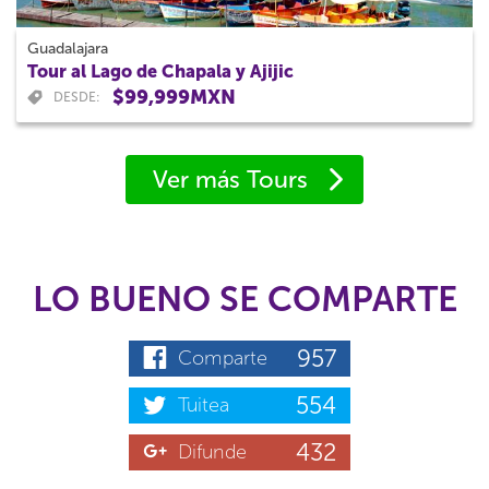
Guadalajara
Tour al Lago de Chapala y Ajijic
$99,999MXN
DESDE:
Ver más Tours
LO BUENO SE COMPARTE
957
Comparte
554
Tuitea
432
Difunde