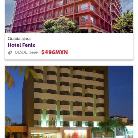
Guadalajara
Hotel Fenix
$496MXN
DESDE: $
625