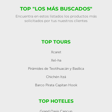
TOP "LOS MÁS BUSCADOS"
Encuentra en estos listados los productos más
solicitados por tus nuestros clientes
TOP TOURS
Xcaret
Xel-ha
Pirámides de Teotihuacán y Basílica
Chichén Itzá
Barco Pirata Capitan Hook
TOP HOTELES
Grand Oasis Cancun