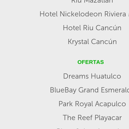
Riu Mazatlan
Hotel Nickelodeon Riviera
Hotel Riu Cancún
Krystal Cancún
OFERTAS
Dreams Huatulco
BlueBay Grand Esmeral
Park Royal Acapulco
The Reef Playacar