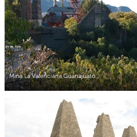
Mina La Valenciana Guanajuato