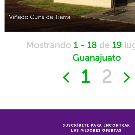
Viñedo Cuna de Tierra
Mostrando
1 - 18
de
19
lu
Guanajuato
1
2
SUSCRÍBETE PARA ENCONTRAR
LAS MEJORES OFERTAS