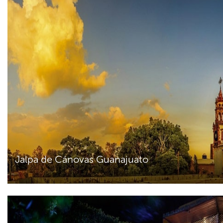
Jalpa de Cánovas Guanajuato