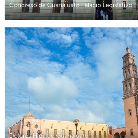
Congreso de Guanajuato Palacio Legislativo
Dolores Hidalgo Guanajuato