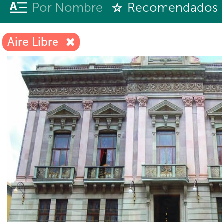
Por Nombre
Recomendados
Aire Libre