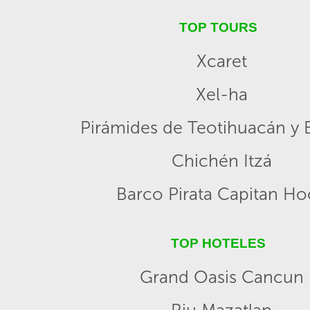
TOP TOURS
Xcaret
Xel-ha
Pirámides de Teotihuacán y B
Chichén Itzá
Barco Pirata Capitan H
TOP HOTELES
Grand Oasis Cancun