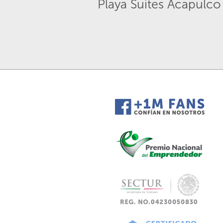
Playa Suites Acapulco