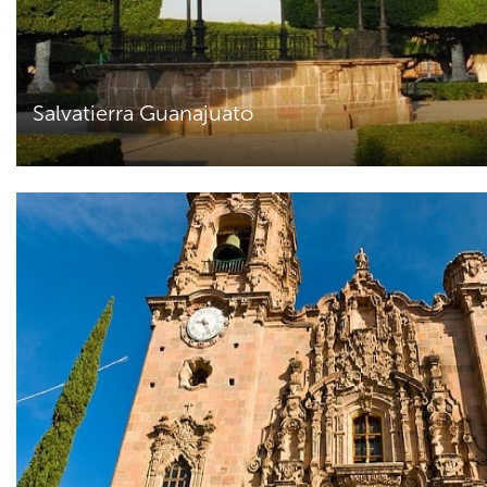
Salvatierra Guanajuato