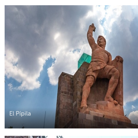
El Pípila