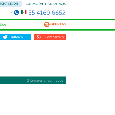
NICIAR SESIÓN
COTIZACIÓN PERSONALIZADA
55 4169 6652
OFERTAS
Blog
Tuitéalo
Compártelo
2 Lugares encontrados