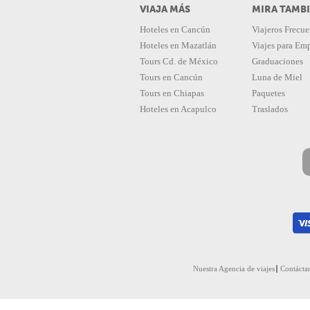
VIAJA MÁS
MIRA TAMB
Hoteles en Cancún
Viajeros Frecue
Hoteles en Mazatlán
Viajes para Em
Tours Cd. de México
Graduaciones
Tours en Cancún
Luna de Miel
Tours en Chiapas
Paquetes
Hoteles en Acapulco
Traslados
Nuestra Agencia de viajes
Contácta