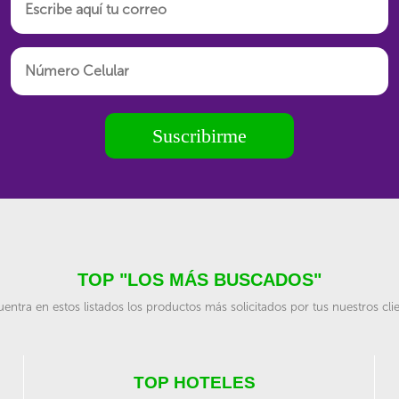
Suscribirme
TOP "LOS MÁS BUSCADOS"
entra en estos listados los productos más solicitados por tus nuestros cli
TOP HOTELES