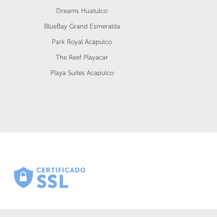
Dreams Huatulco
BlueBay Grand Esmeralda
Park Royal Acapulco
The Reef Playacar
Playa Suites Acapulco