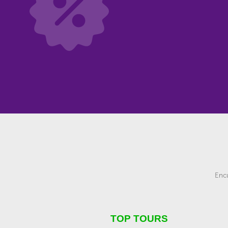
Encu
TOP TOURS