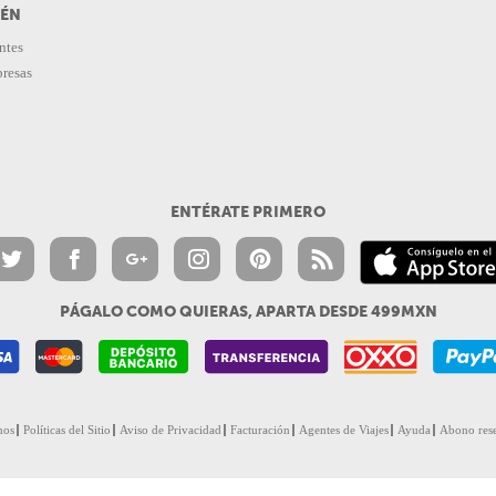
IÉN
ntes
presas
ENTÉRATE PRIMERO
PÁGALO COMO QUIERAS, APARTA DESDE 499MXN
nos
Políticas del Sitio
Aviso de Privacidad
Facturación
Agentes de Viajes
Ayuda
Abono res