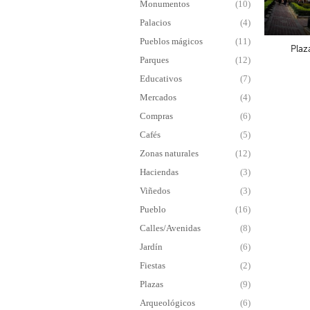
Monumentos
(10)
Palacios
(4)
Pueblos mágicos
(11)
Plaz
Parques
(12)
Educativos
(7)
Mercados
(4)
Compras
(6)
Cafés
(5)
Zonas naturales
(12)
Haciendas
(3)
Viñedos
(3)
Pueblo
(16)
Calles/Avenidas
(8)
Jardín
(6)
Fiestas
(2)
Plazas
(9)
Arqueológicos
(6)