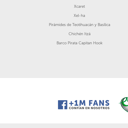
Xcaret
Xel-ha
Pirámides de Teotihuacán y Basílica
Chichén Itzá
Barco Pirata Capitan Hook