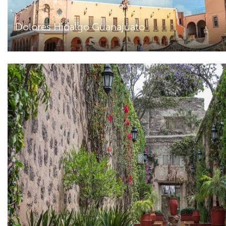
Dolores Hidalgo Guanajuato