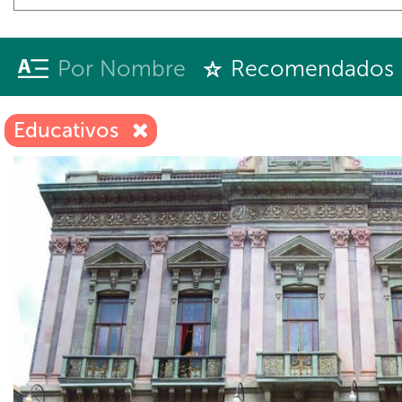
Por Nombre
Recomendados
Educativos