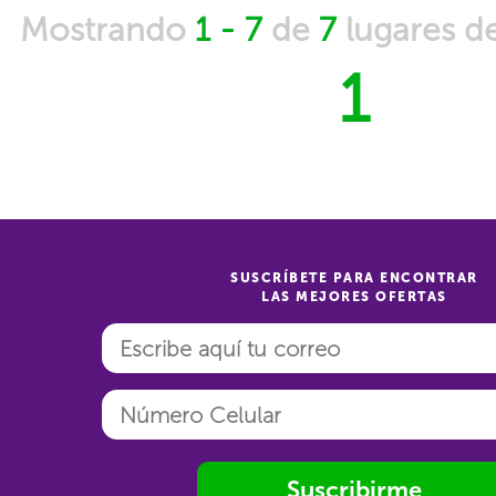
Mostrando
1 - 7
de
7
lugares d
1
SUSCRÍBETE PARA ENCONTRAR
LAS MEJORES OFERTAS
Suscribirme