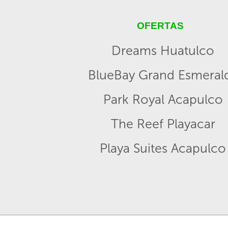
OFERTAS
Dreams Huatulco
BlueBay Grand Esmeral
Park Royal Acapulco
The Reef Playacar
Playa Suites Acapulco