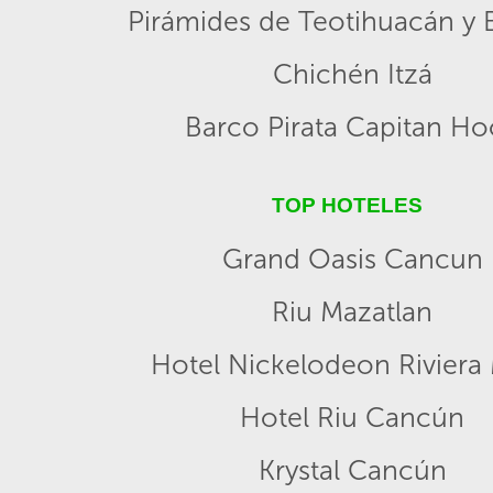
Pirámides de Teotihuacán y B
Chichén Itzá
Barco Pirata Capitan H
TOP HOTELES
Grand Oasis Cancun
Riu Mazatlan
Hotel Nickelodeon Riviera
Hotel Riu Cancún
Krystal Cancún