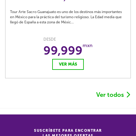
Tour Arte Sacro Guanajuato es uno de los destinos más importantes
en México para la práctica del turismo religioso. La Edad media que
llegó de España a esta zona de Méxic...
DESDE
mxn
99,999
VER MÁS
Ver todos
SUSCRÍBETE PARA ENCONTRAR
LAS MEJORES OFERTAS