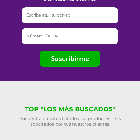
Suscribirme
TOP "LOS MÁS BUSCADOS"
Encuentra en estos listados los productos más
solicitados por tus nuestros clientes