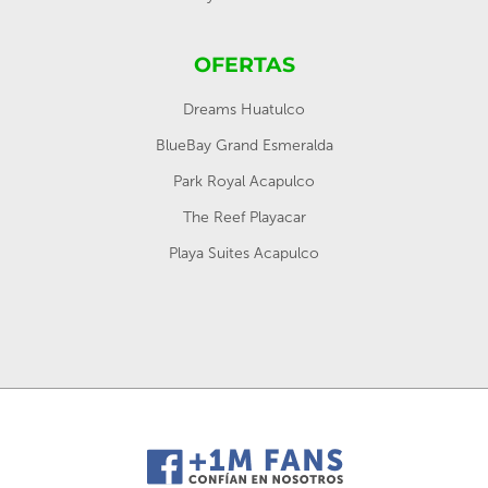
OFERTAS
Dreams Huatulco
BlueBay Grand Esmeralda
Park Royal Acapulco
The Reef Playacar
Playa Suites Acapulco