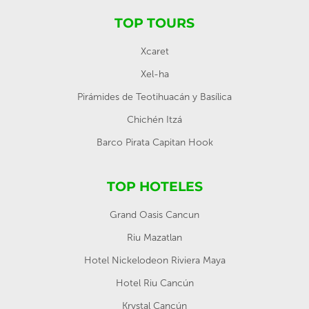
TOP TOURS
Xcaret
Xel-ha
Pirámides de Teotihuacán y Basílica
Chichén Itzá
Barco Pirata Capitan Hook
TOP HOTELES
Grand Oasis Cancun
Riu Mazatlan
Hotel Nickelodeon Riviera Maya
Hotel Riu Cancún
Krystal Cancún