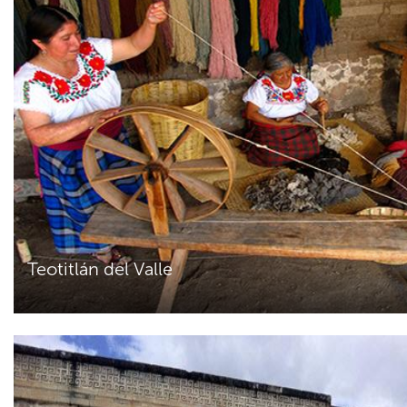
Teotitlán del Valle