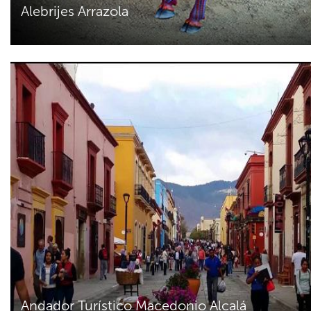
Alebrijes Arrazola
Andador Turístico Macedonio Alcalá