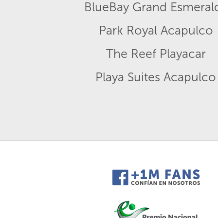
BlueBay Grand Esmeral
Park Royal Acapulco
The Reef Playacar
Playa Suites Acapulco