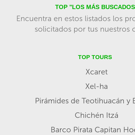
TOP "LOS MÁS BUSCADOS
Encuentra en estos listados los p
solicitados por tus nuestros c
TOP TOURS
Xcaret
Xel-ha
Pirámides de Teotihuacán y B
Chichén Itzá
Barco Pirata Capitan H