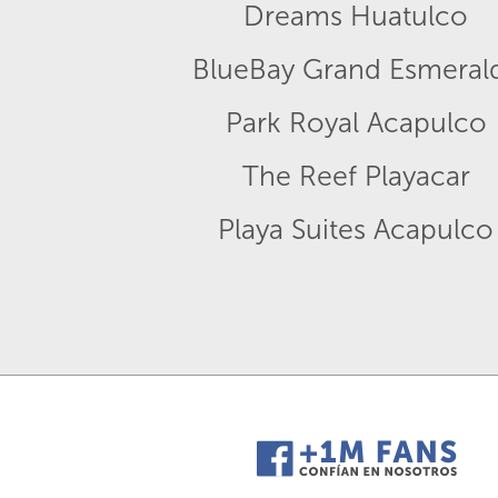
Dreams Huatulco
BlueBay Grand Esmeral
Park Royal Acapulco
The Reef Playacar
Playa Suites Acapulco