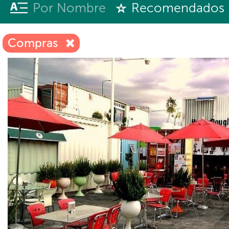
Por Nombre
Recomendados
Compras