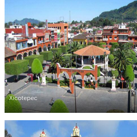
Xicotepec