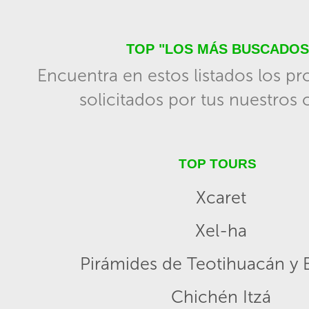
TOP "LOS MÁS BUSCADOS
Encuentra en estos listados los p
solicitados por tus nuestros c
TOP TOURS
Xcaret
Xel-ha
Pirámides de Teotihuacán y B
Chichén Itzá