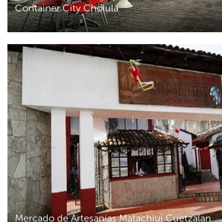
Container City Cholula
Mercado de Artesanias Matachiuj Cuetzalan